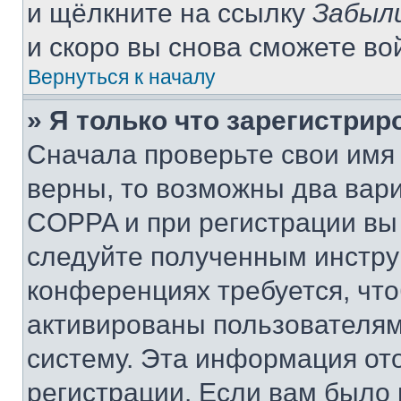
и щёлкните на ссылку
Забыл
и скоро вы снова сможете во
Вернуться к началу
» Я только что зарегистрир
Сначала проверьте свои имя 
верны, то возможны два вар
COPPA и при регистрации вы 
следуйте полученным инстру
конференциях требуется, чт
активированы пользователям
систему. Эта информация от
регистрации. Если вам было