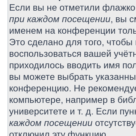
Если вы не отметили флажко
при каждом посещении
, вы 
именем на конференции толь
Это сделано для того, чтобы 
воспользоваться вашей учётн
приходилось вводить имя пол
вы можете выбрать указанный
конференцию. Не рекомендуе
компьютере, например в библ
университете и т. д. Если пу
каждом посещении
отсутству
отключил эту функцию.