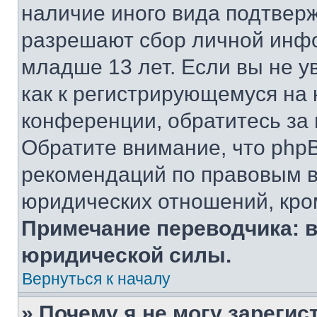
наличие иного вида подтверж
разрешают сбор личной инф
младше 13 лет. Если вы не у
как к регистрирующемуся на 
конференции, обратитесь за
Обратите внимание, что php
рекомендаций по правовым в
юридических отношений, кро
Примечание переводчика: в
юридической силы.
Вернуться к началу
» Почему я не могу зареги