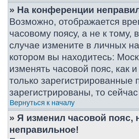
» На конференции неправи
Возможно, отображается вре
часовому поясу, а не к тому,
случае измените в личных нас
котором вы находитесь: Москва
изменять часовой пояс, как и
только зарегистрированные п
зарегистрированы, то сейчас
Вернуться к началу
» Я изменил часовой пояс, 
неправильное!