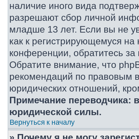
наличие иного вида подтверж
разрешают сбор личной инф
младше 13 лет. Если вы не у
как к регистрирующемуся на 
конференции, обратитесь за
Обратите внимание, что php
рекомендаций по правовым в
юридических отношений, кро
Примечание переводчика: в
юридической силы.
Вернуться к началу
» Почему я не могу зареги