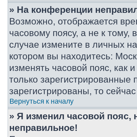
» На конференции неправи
Возможно, отображается вре
часовому поясу, а не к тому,
случае измените в личных нас
котором вы находитесь: Москва
изменять часовой пояс, как и
только зарегистрированные п
зарегистрированы, то сейчас
Вернуться к началу
» Я изменил часовой пояс, 
неправильное!