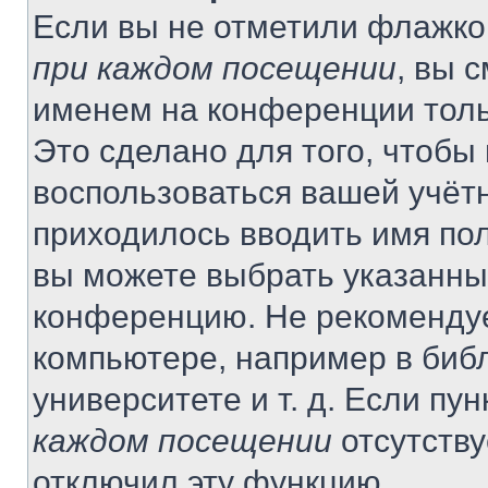
Если вы не отметили флажко
при каждом посещении
, вы 
именем на конференции толь
Это сделано для того, чтобы 
воспользоваться вашей учётн
приходилось вводить имя пол
вы можете выбрать указанный
конференцию. Не рекомендуе
компьютере, например в библ
университете и т. д. Если пу
каждом посещении
отсутству
отключил эту функцию.