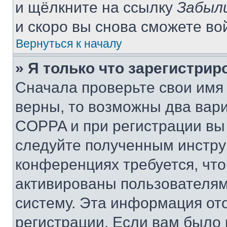
и щёлкните на ссылку
Забыл
и скоро вы снова сможете во
Вернуться к началу
» Я только что зарегистрир
Сначала проверьте свои имя 
верны, то возможны два вар
COPPA и при регистрации вы 
следуйте полученным инстру
конференциях требуется, чт
активированы пользователям
систему. Эта информация от
регистрации. Если вам было