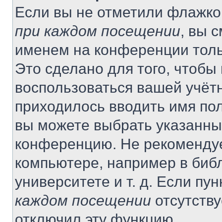
Если вы не отметили флажко
при каждом посещении
, вы 
именем на конференции толь
Это сделано для того, чтобы 
воспользоваться вашей учётн
приходилось вводить имя пол
вы можете выбрать указанный
конференцию. Не рекомендуе
компьютере, например в библ
университете и т. д. Если пу
каждом посещении
отсутству
отключил эту функцию.