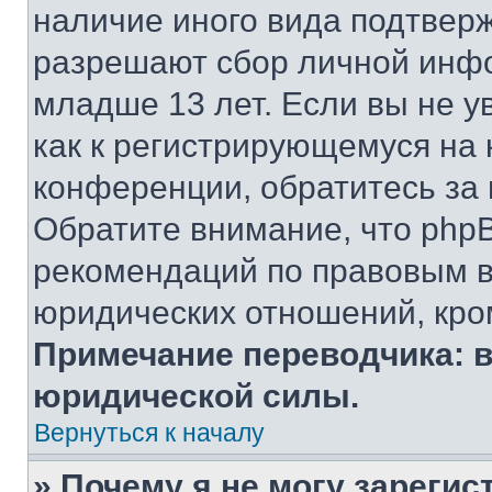
наличие иного вида подтверж
разрешают сбор личной инф
младше 13 лет. Если вы не у
как к регистрирующемуся на 
конференции, обратитесь за
Обратите внимание, что php
рекомендаций по правовым в
юридических отношений, кро
Примечание переводчика: в
юридической силы.
Вернуться к началу
» Почему я не могу зареги