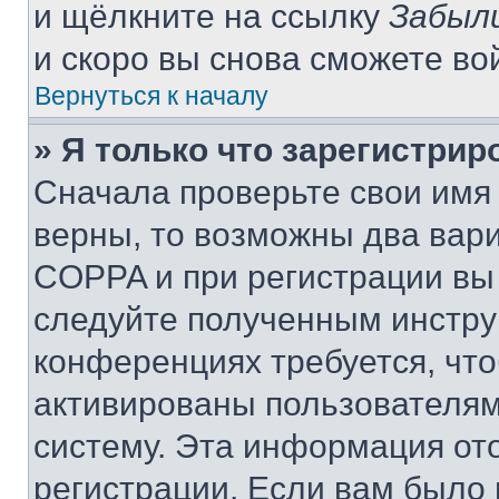
и щёлкните на ссылку
Забыл
и скоро вы снова сможете во
Вернуться к началу
» Я только что зарегистрир
Сначала проверьте свои имя 
верны, то возможны два вар
COPPA и при регистрации вы 
следуйте полученным инстру
конференциях требуется, чт
активированы пользователям
систему. Эта информация от
регистрации. Если вам было