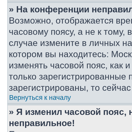
» На конференции неправи
Возможно, отображается вре
часовому поясу, а не к тому,
случае измените в личных нас
котором вы находитесь: Москва
изменять часовой пояс, как и
только зарегистрированные п
зарегистрированы, то сейчас
Вернуться к началу
» Я изменил часовой пояс, 
неправильное!