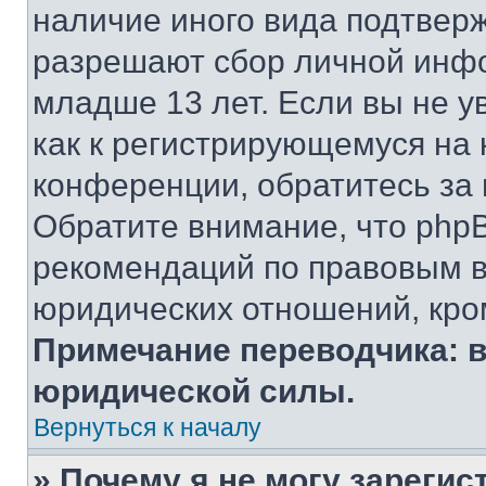
наличие иного вида подтверж
разрешают сбор личной инф
младше 13 лет. Если вы не у
как к регистрирующемуся на 
конференции, обратитесь за
Обратите внимание, что php
рекомендаций по правовым в
юридических отношений, кро
Примечание переводчика: в
юридической силы.
Вернуться к началу
» Почему я не могу зареги