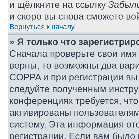
и щёлкните на ссылку
Забыл
и скоро вы снова сможете во
Вернуться к началу
» Я только что зарегистрир
Сначала проверьте свои имя 
верны, то возможны два вар
COPPA и при регистрации вы 
следуйте полученным инстру
конференциях требуется, чт
активированы пользователям
систему. Эта информация от
регистрации. Если вам было