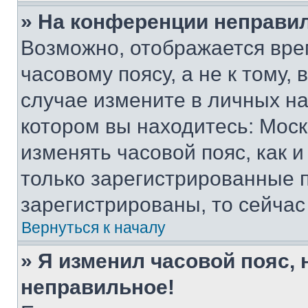
» На конференции неправи
Возможно, отображается вре
часовому поясу, а не к тому,
случае измените в личных нас
котором вы находитесь: Москва
изменять часовой пояс, как и
только зарегистрированные п
зарегистрированы, то сейчас
Вернуться к началу
» Я изменил часовой пояс, 
неправильное!