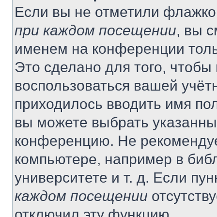
Если вы не отметили флажко
при каждом посещении
, вы 
именем на конференции толь
Это сделано для того, чтобы 
воспользоваться вашей учётн
приходилось вводить имя пол
вы можете выбрать указанный
конференцию. Не рекомендуе
компьютере, например в библ
университете и т. д. Если пу
каждом посещении
отсутству
отключил эту функцию.