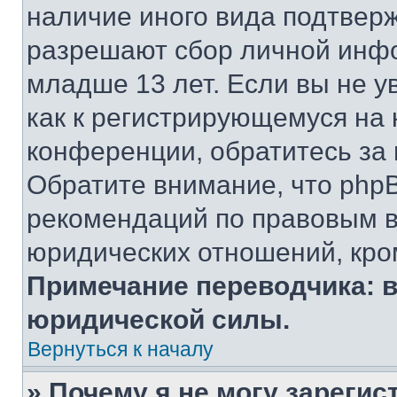
наличие иного вида подтверж
разрешают сбор личной инф
младше 13 лет. Если вы не у
как к регистрирующемуся на 
конференции, обратитесь за
Обратите внимание, что php
рекомендаций по правовым в
юридических отношений, кро
Примечание переводчика: в
юридической силы.
Вернуться к началу
» Почему я не могу зареги