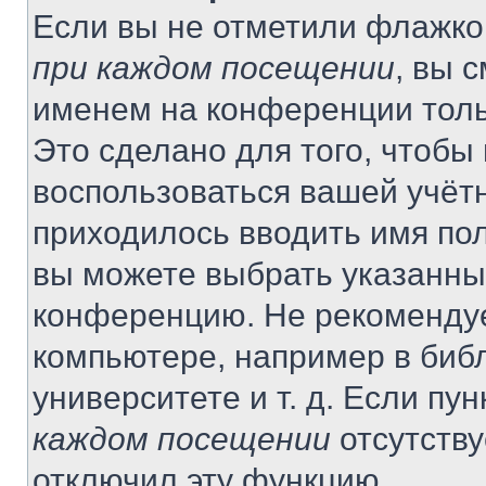
Если вы не отметили флажко
при каждом посещении
, вы 
именем на конференции толь
Это сделано для того, чтобы 
воспользоваться вашей учётн
приходилось вводить имя пол
вы можете выбрать указанный
конференцию. Не рекомендуе
компьютере, например в библ
университете и т. д. Если пу
каждом посещении
отсутству
отключил эту функцию.