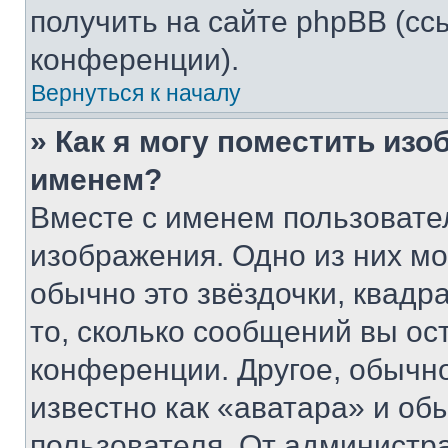
получить на сайте phpBB (сс
конференции).
Вернуться к началу
» Как я могу поместить из
именем?
Вместе с именем пользовател
изображения. Одно из них мо
обычно это звёздочки, квадр
то, сколько сообщений вы ос
конференции. Другое, обычн
известно как «аватара» и об
пользователя. От администра