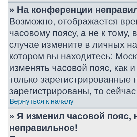
» На конференции неправи
Возможно, отображается вре
часовому поясу, а не к тому,
случае измените в личных нас
котором вы находитесь: Москва
изменять часовой пояс, как и
только зарегистрированные п
зарегистрированы, то сейчас
Вернуться к началу
» Я изменил часовой пояс, 
неправильное!