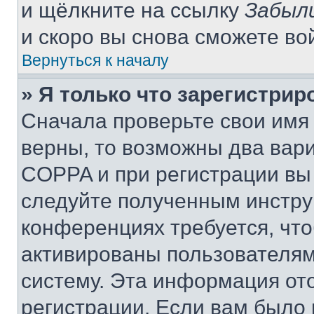
и щёлкните на ссылку
Забыл
и скоро вы снова сможете во
Вернуться к началу
» Я только что зарегистрир
Сначала проверьте свои имя 
верны, то возможны два вар
COPPA и при регистрации вы 
следуйте полученным инстру
конференциях требуется, чт
активированы пользователям
систему. Эта информация от
регистрации. Если вам было