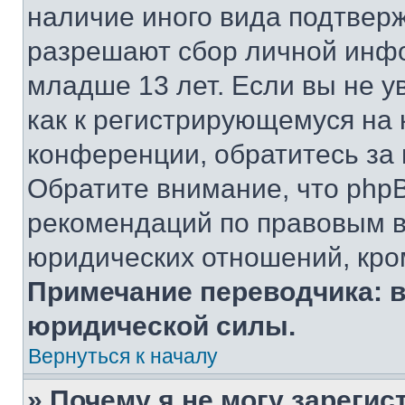
наличие иного вида подтверж
разрешают сбор личной инф
младше 13 лет. Если вы не у
как к регистрирующемуся на 
конференции, обратитесь за
Обратите внимание, что php
рекомендаций по правовым в
юридических отношений, кро
Примечание переводчика: в
юридической силы.
Вернуться к началу
» Почему я не могу зареги