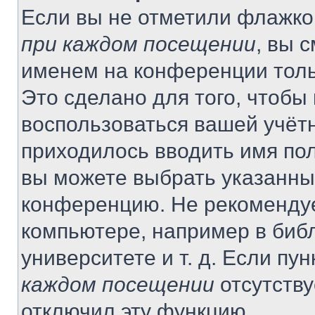
Если вы не отметили флажко
при каждом посещении
, вы 
именем на конференции толь
Это сделано для того, чтобы 
воспользоваться вашей учётн
приходилось вводить имя пол
вы можете выбрать указанный
конференцию. Не рекомендуе
компьютере, например в библ
университете и т. д. Если пу
каждом посещении
отсутству
отключил эту функцию.