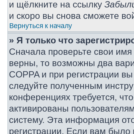
и щёлкните на ссылку
Забыл
и скоро вы снова сможете во
Вернуться к началу
» Я только что зарегистрир
Сначала проверьте свои имя 
верны, то возможны два вар
COPPA и при регистрации вы 
следуйте полученным инстру
конференциях требуется, чт
активированы пользователям
систему. Эта информация от
регистрации. Если вам было