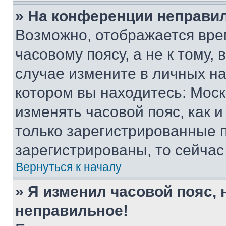
» На конференции неправи
Возможно, отображается вре
часовому поясу, а не к тому,
случае измените в личных нас
котором вы находитесь: Москва
изменять часовой пояс, как и
только зарегистрированные п
зарегистрированы, то сейчас
Вернуться к началу
» Я изменил часовой пояс, 
неправильное!