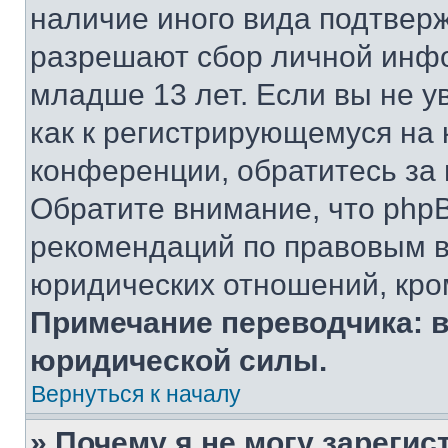
наличие иного вида подтверж
разрешают сбор личной инф
младше 13 лет. Если вы не у
как к регистрирующемуся на 
конференции, обратитесь за
Обратите внимание, что php
рекомендаций по правовым в
юридических отношений, кро
Примечание переводчика: в
юридической силы.
Вернуться к началу
» Почему я не могу зареги