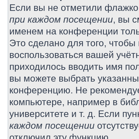
Если вы не отметили флажко
при каждом посещении
, вы 
именем на конференции толь
Это сделано для того, чтобы 
воспользоваться вашей учётн
приходилось вводить имя пол
вы можете выбрать указанный
конференцию. Не рекомендуе
компьютере, например в библ
университете и т. д. Если пу
каждом посещении
отсутству
отключил эту функцию.