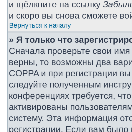
и щёлкните на ссылку
Забыл
и скоро вы снова сможете во
Вернуться к началу
» Я только что зарегистрир
Сначала проверьте свои имя 
верны, то возможны два вар
COPPA и при регистрации вы 
следуйте полученным инстру
конференциях требуется, чт
активированы пользователям
систему. Эта информация от
регистрации. Если вам было