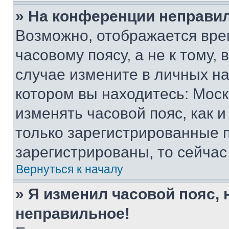
» На конференции неправи
Возможно, отображается вре
часовому поясу, а не к тому,
случае измените в личных нас
котором вы находитесь: Москва
изменять часовой пояс, как и
только зарегистрированные п
зарегистрированы, то сейчас
Вернуться к началу
» Я изменил часовой пояс, 
неправильное!