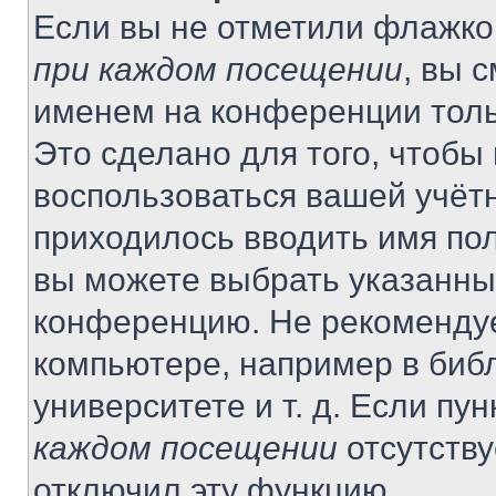
Если вы не отметили флажко
при каждом посещении
, вы 
именем на конференции толь
Это сделано для того, чтобы 
воспользоваться вашей учётн
приходилось вводить имя пол
вы можете выбрать указанный
конференцию. Не рекомендуе
компьютере, например в библ
университете и т. д. Если пу
каждом посещении
отсутству
отключил эту функцию.