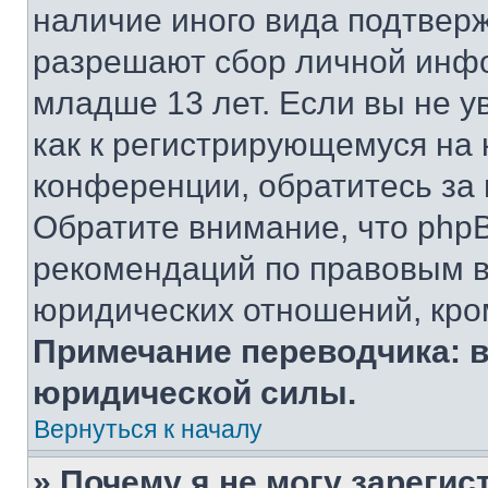
наличие иного вида подтверж
разрешают сбор личной инф
младше 13 лет. Если вы не у
как к регистрирующемуся на 
конференции, обратитесь за
Обратите внимание, что php
рекомендаций по правовым в
юридических отношений, кро
Примечание переводчика: в
юридической силы.
Вернуться к началу
» Почему я не могу зареги