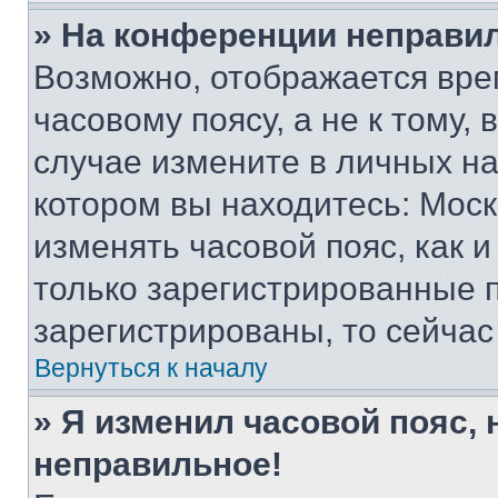
» На конференции неправи
Возможно, отображается вре
часовому поясу, а не к тому,
случае измените в личных нас
котором вы находитесь: Москва
изменять часовой пояс, как и
только зарегистрированные п
зарегистрированы, то сейчас
Вернуться к началу
» Я изменил часовой пояс, 
неправильное!