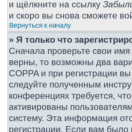
и щёлкните на ссылку
Забыл
и скоро вы снова сможете во
Вернуться к началу
» Я только что зарегистрир
Сначала проверьте свои имя 
верны, то возможны два вар
COPPA и при регистрации вы 
следуйте полученным инстру
конференциях требуется, чт
активированы пользователям
систему. Эта информация от
регистрации. Если вам было