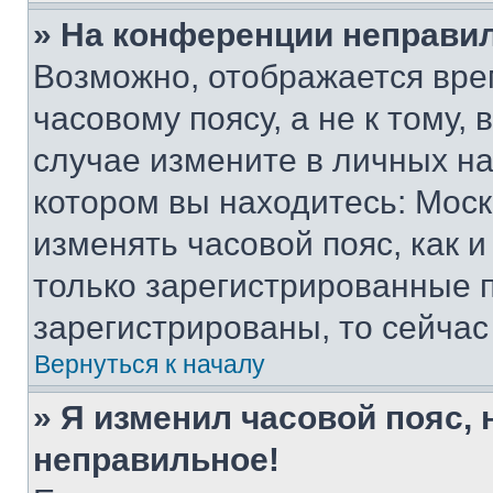
» На конференции неправи
Возможно, отображается вре
часовому поясу, а не к тому,
случае измените в личных нас
котором вы находитесь: Москва
изменять часовой пояс, как и
только зарегистрированные п
зарегистрированы, то сейчас
Вернуться к началу
» Я изменил часовой пояс, 
неправильное!