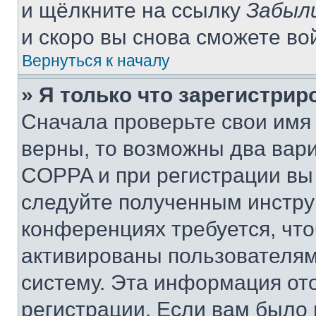
и щёлкните на ссылку
Забыл
и скоро вы снова сможете во
Вернуться к началу
» Я только что зарегистрир
Сначала проверьте свои имя 
верны, то возможны два вар
COPPA и при регистрации вы 
следуйте полученным инстру
конференциях требуется, чт
активированы пользователям
систему. Эта информация от
регистрации. Если вам было