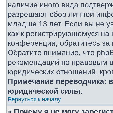
наличие иного вида подтверж
разрешают сбор личной инф
младше 13 лет. Если вы не у
как к регистрирующемуся на 
конференции, обратитесь за
Обратите внимание, что php
рекомендаций по правовым в
юридических отношений, кро
Примечание переводчика: в
юридической силы.
Вернуться к началу
» Почему я не могу зареги