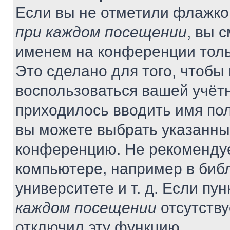
Если вы не отметили флажко
при каждом посещении
, вы 
именем на конференции толь
Это сделано для того, чтобы 
воспользоваться вашей учётн
приходилось вводить имя пол
вы можете выбрать указанный
конференцию. Не рекомендуе
компьютере, например в библ
университете и т. д. Если пу
каждом посещении
отсутству
отключил эту функцию.