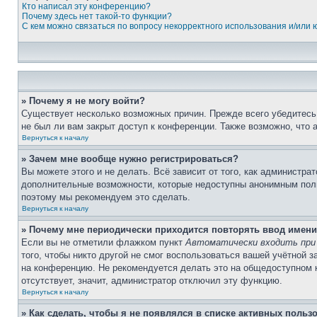
Кто написал эту конференцию?
Почему здесь нет такой-то функции?
С кем можно связаться по вопросу некорректного использования и/или
» Почему я не могу войти?
Существует несколько возможных причин. Прежде всего убедитесь,
не был ли вам закрыт доступ к конференции. Также возможно, что
Вернуться к началу
» Зачем мне вообще нужно регистрироваться?
Вы можете этого и не делать. Всё зависит от того, как администр
дополнительные возможности, которые недоступны анонимным пользо
поэтому мы рекомендуем это сделать.
Вернуться к началу
» Почему мне периодически приходится повторять ввод имени
Если вы не отметили флажком пункт
Автоматически входить при
того, чтобы никто другой не смог воспользоваться вашей учётной 
на конференцию. Не рекомендуется делать это на общедоступном ко
отсутствует, значит, администратор отключил эту функцию.
Вернуться к началу
» Как сделать, чтобы я не появлялся в списке активных польз