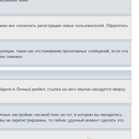
указанных ниже.
акже мог отключить регистрацию новых пользователей. Обратитесь
ункции, такие как отслеживание прочитанных сообщений, если эта
ies поможет.
ейдите в
Личный раздел
; ссылка на него обычно находится вверху
чных настройках часовой пояс на тот, в котором вы находитесь:
и вы не зарегистрированы, то сейчас удачный момент сделать это.