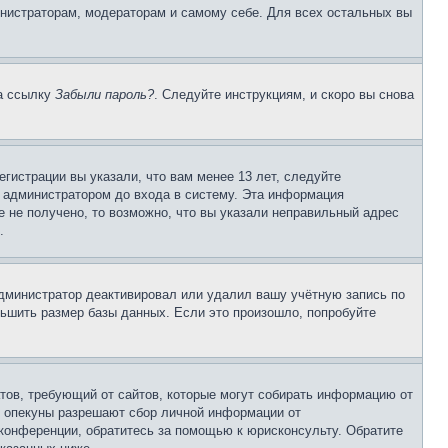
инистраторам, модераторам и самому себе. Для всех остальных вы
на ссылку
Забыли пароль?
. Следуйте инструкциям, и скоро вы снова
гистрации вы указали, что вам менее 13 лет, следуйте
 администратором до входа в систему. Эта информация
 не получено, то возможно, что вы указали неправильный адрес
.
 администратор деактивировал или удалил вашу учётную запись по
ьшить размер базы данных. Если это произошло, попробуйте
Штатов, требующий от сайтов, которые могут собирать информацию от
о опекуны разрешают сбор личной информации от
 конференции, обратитесь за помощью к юрисконсульту. Обратите