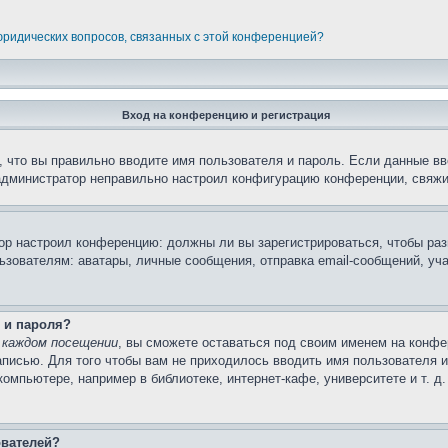
 юридических вопросов, связанных с этой конференцией?
Вход на конференцию и регистрация
 что вы правильно вводите имя пользователя и пароль. Если данные вв
 администратор неправильно настроил конфигурацию конференции, свяжи
атор настроил конференцию: должны ли вы зарегистрироваться, чтобы ра
вателям: аватары, личные сообщения, отправка email-сообщений, участи
 и пароля?
 каждом посещении
, вы сможете оставаться под своим именем на конфе
записью. Для того чтобы вам не приходилось вводить имя пользователя 
мпьютере, например в библиотеке, интернет-кафе, университете и т. д
ователей?