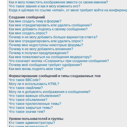
Как я могу поместить изображение вместе со своим именем?
Что такое звание и как я могу изменить его?
Когда я щёлкаю по ссылке «email», от меня требуют войти на конферен
Создание сообщений
Как мне создать тему в форуме?
Как мне отредактировать или удалить сообщение?
Как мне добавить подпись к своему сообщению?
Как мне создать опрос?
Почему я не могу добавить больше вариантов ответа?
Как мне отредактировать или удалить опрос?
Почему мне недоступны некоторые форумы?
Почему я не могу добавлять вложения?
Почему я получил предупреждение?
Как мне пожаловаться на сообщения модератору?
Что означает кнопка «Сохранить» при создании сообщения?
Почему моё сообщение требует одобрения?
Как мне вновь поднять мою тему?
Форматирование сообщений и типы создаваемых тем
Что такое BBCode?
Могу ли я использовать HTML?
Что такое смайлики?
Могу ли я добавлять изображения к сообщениям?
Что такое важные объявления?
Что такое объявления?
Что такое прилепленные темы?
Что такое закрытые темы?
Что такое значки тем?
Уровни пользователей и группы
Кто такие администраторы?
Кто такие модераторы?