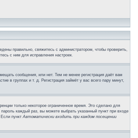
едены правильно, свяжитесь с администратором, чтобы проверить,
тесь с ним для исправления настроек.
змещать сообщения, или нет. Тем не менее регистрация даёт вам
е в группах и т. д. Регистрация займёт у вас всего пару минут,
ренции только некоторое ограниченное время. Это сделано для
и пароль каждый раз, вы можете выбрать указанный пункт при входе
. Если пункт
Автоматически входить при каждом посещении