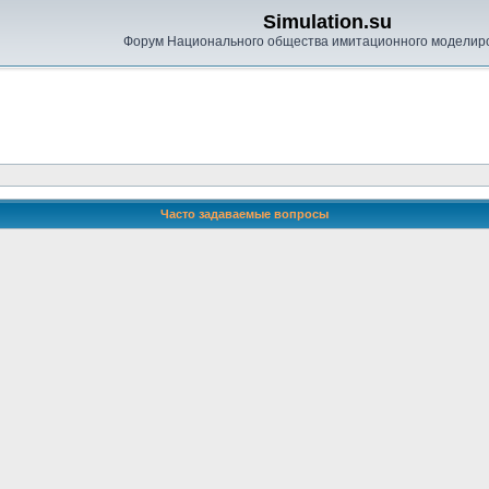
Simulation.su
Форум Национального общества имитационного моделир
Часто задаваемые вопросы