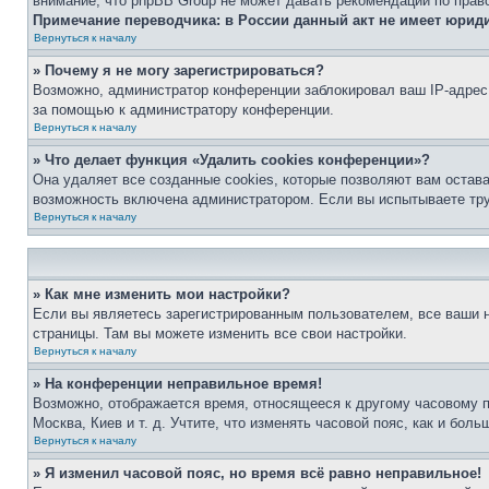
внимание, что phpBB Group не может давать рекомендаций по прав
Примечание переводчика: в России данный акт не имеет юрид
Вернуться к началу
» Почему я не могу зарегистрироваться?
Возможно, администратор конференции заблокировал ваш IP-адрес 
за помощью к администратору конференции.
Вернуться к началу
» Что делает функция «Удалить cookies конференции»?
Она удаляет все созданные cookies, которые позволяют вам остав
возможность включена администратором. Если вы испытываете тру
Вернуться к началу
» Как мне изменить мои настройки?
Если вы являетесь зарегистрированным пользователем, все ваши н
страницы. Там вы можете изменить все свои настройки.
Вернуться к началу
» На конференции неправильное время!
Возможно, отображается время, относящееся к другому часовому поя
Москва, Киев и т. д. Учтите, что изменять часовой пояс, как и бо
Вернуться к началу
» Я изменил часовой пояс, но время всё равно неправильное!