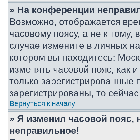
» На конференции неправи
Возможно, отображается вре
часовому поясу, а не к тому,
случае измените в личных нас
котором вы находитесь: Москва
изменять часовой пояс, как и
только зарегистрированные п
зарегистрированы, то сейчас
Вернуться к началу
» Я изменил часовой пояс, 
неправильное!