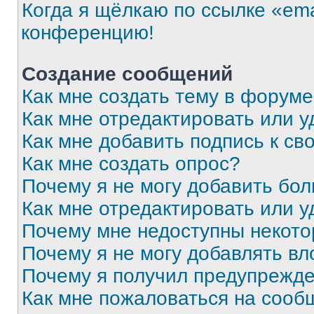
Когда я щёлкаю по ссылке «ema
конференцию!
Создание сообщений
Как мне создать тему в форум
Как мне отредактировать или 
Как мне добавить подпись к с
Как мне создать опрос?
Почему я не могу добавить бо
Как мне отредактировать или у
Почему мне недоступны некот
Почему я не могу добавлять в
Почему я получил предупрежд
Как мне пожаловаться на сооб