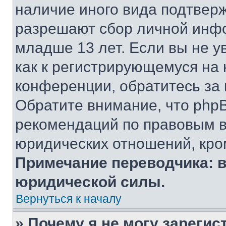
наличие иного вида подтверж
разрешают сбор личной инф
младше 13 лет. Если вы не у
как к регистрирующемуся на 
конференции, обратитесь за
Обратите внимание, что php
рекомендаций по правовым в
юридических отношений, кро
Примечание переводчика: в
юридической силы.
Вернуться к началу
» Почему я не могу зареги