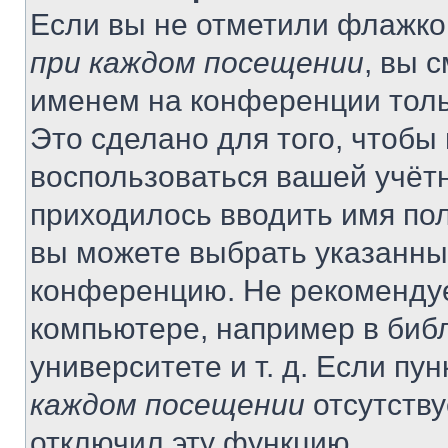
Если вы не отметили флажко
при каждом посещении
, вы 
именем на конференции толь
Это сделано для того, чтобы 
воспользоваться вашей учётн
приходилось вводить имя пол
вы можете выбрать указанный
конференцию. Не рекомендуе
компьютере, например в библ
университете и т. д. Если пу
каждом посещении
отсутству
отключил эту функцию.