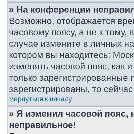
» На конференции неправи
Возможно, отображается вре
часовому поясу, а не к тому,
случае измените в личных нас
котором вы находитесь: Москва
изменять часовой пояс, как и
только зарегистрированные п
зарегистрированы, то сейчас
Вернуться к началу
» Я изменил часовой пояс, 
неправильное!