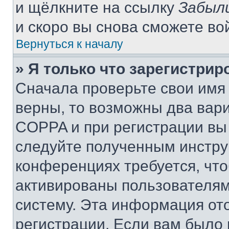
и щёлкните на ссылку
Забыл
и скоро вы снова сможете во
Вернуться к началу
» Я только что зарегистрир
Сначала проверьте свои имя 
верны, то возможны два вар
COPPA и при регистрации вы 
следуйте полученным инстру
конференциях требуется, чт
активированы пользователям
систему. Эта информация от
регистрации. Если вам было