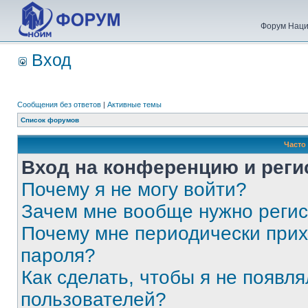
Форум Наци
Вход
Сообщения без ответов
|
Активные темы
Список форумов
Часто
Вход на конференцию и реги
Почему я не могу войти?
Зачем мне вообще нужно реги
Почему мне периодически прих
пароля?
Как сделать, чтобы я не появля
пользователей?