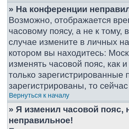
» На конференции неправи
Возможно, отображается вре
часовому поясу, а не к тому,
случае измените в личных нас
котором вы находитесь: Москва
изменять часовой пояс, как и
только зарегистрированные п
зарегистрированы, то сейчас
Вернуться к началу
» Я изменил часовой пояс, 
неправильное!