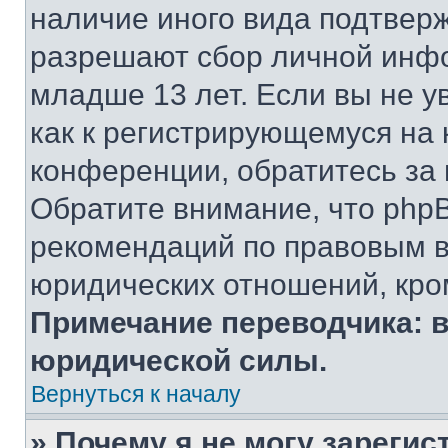
наличие иного вида подтверж
разрешают сбор личной инф
младше 13 лет. Если вы не у
как к регистрирующемуся на 
конференции, обратитесь за
Обратите внимание, что php
рекомендаций по правовым в
юридических отношений, кро
Примечание переводчика: в
юридической силы.
Вернуться к началу
» Почему я не могу зареги