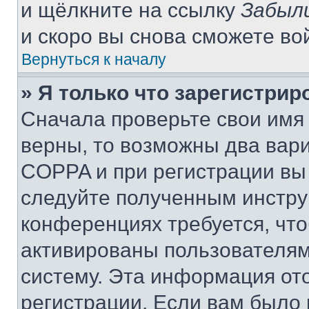
и щёлкните на ссылку
Забыл
и скоро вы снова сможете во
Вернуться к началу
» Я только что зарегистрир
Сначала проверьте свои имя 
верны, то возможны два вар
COPPA и при регистрации вы 
следуйте полученным инстру
конференциях требуется, чт
активированы пользователям
систему. Эта информация от
регистрации. Если вам было