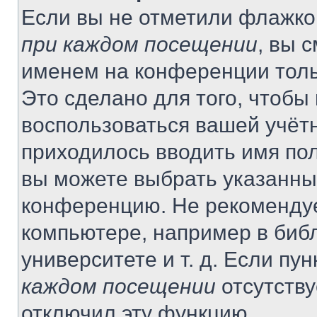
Если вы не отметили флажко
при каждом посещении
, вы 
именем на конференции толь
Это сделано для того, чтобы 
воспользоваться вашей учётн
приходилось вводить имя пол
вы можете выбрать указанный
конференцию. Не рекомендуе
компьютере, например в библ
университете и т. д. Если пу
каждом посещении
отсутству
отключил эту функцию.