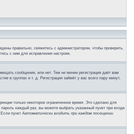
едены правильно, свяжитесь с администратором, чтобы проверить,
тесь с ним для исправления настроек.
змещать сообщения, или нет. Тем не менее регистрация даёт вам
е в группах и т. д. Регистрация займёт у вас всего пару минут,
ренции только некоторое ограниченное время. Это сделано для
и пароль каждый раз, вы можете выбрать указанный пункт при входе
. Если пункт
Автоматически входить при каждом посещении