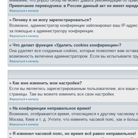
внимание, что phpBB Group не может давать рекомендаций по прав
Примечание переводчика: в России данный акт не имеет юрид
Вернуться к началу
» Почему я не могу зарегистрироваться?
Возможно, администратор конференции заблокировал ваш IP-адрес 
за помощью к администратору конференции.
Вернуться к началу
» Что делает функция «Удалить cookies конференции»?
Она удаляет все созданные cookies, которые позволяют вам остав
возможность включена администратором. Если вы испытываете тру
Вернуться к началу
» Как мне изменить мои настройки?
Если вы являетесь зарегистрированным пользователем, все ваши н
страницы. Там вы можете изменить все свои настройки.
Вернуться к началу
» На конференции неправильное время!
Возможно, отображается время, относящееся к другому часовому поя
Москва, Киев и т. д. Учтите, что изменять часовой пояс, как и бо
Вернуться к началу
» Я изменил часовой пояс, но время всё равно неправильное!