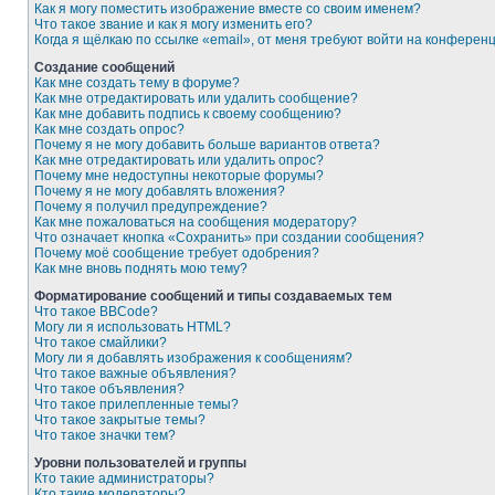
Как я могу поместить изображение вместе со своим именем?
Что такое звание и как я могу изменить его?
Когда я щёлкаю по ссылке «email», от меня требуют войти на конферен
Создание сообщений
Как мне создать тему в форуме?
Как мне отредактировать или удалить сообщение?
Как мне добавить подпись к своему сообщению?
Как мне создать опрос?
Почему я не могу добавить больше вариантов ответа?
Как мне отредактировать или удалить опрос?
Почему мне недоступны некоторые форумы?
Почему я не могу добавлять вложения?
Почему я получил предупреждение?
Как мне пожаловаться на сообщения модератору?
Что означает кнопка «Сохранить» при создании сообщения?
Почему моё сообщение требует одобрения?
Как мне вновь поднять мою тему?
Форматирование сообщений и типы создаваемых тем
Что такое BBCode?
Могу ли я использовать HTML?
Что такое смайлики?
Могу ли я добавлять изображения к сообщениям?
Что такое важные объявления?
Что такое объявления?
Что такое прилепленные темы?
Что такое закрытые темы?
Что такое значки тем?
Уровни пользователей и группы
Кто такие администраторы?
Кто такие модераторы?