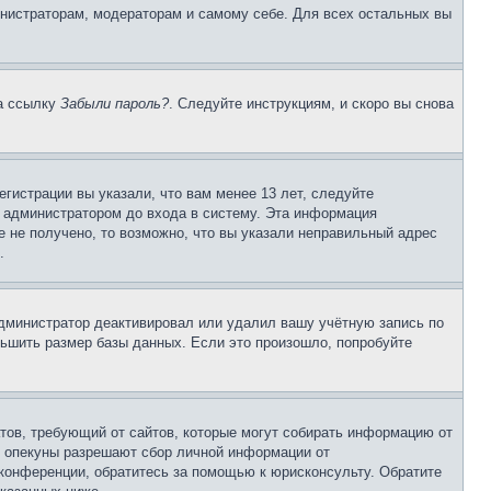
инистраторам, модераторам и самому себе. Для всех остальных вы
на ссылку
Забыли пароль?
. Следуйте инструкциям, и скоро вы снова
гистрации вы указали, что вам менее 13 лет, следуйте
 администратором до входа в систему. Эта информация
 не получено, то возможно, что вы указали неправильный адрес
.
 администратор деактивировал или удалил вашу учётную запись по
ьшить размер базы данных. Если это произошло, попробуйте
Штатов, требующий от сайтов, которые могут собирать информацию от
о опекуны разрешают сбор личной информации от
 конференции, обратитесь за помощью к юрисконсульту. Обратите