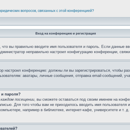
 юридических вопросов, связанных с этой конференцией?
Вход на конференцию и регистрация
 что вы правильно вводите имя пользователя и пароль. Если данные вв
 администратор неправильно настроил конфигурацию конференции, свяжи
атор настроил конференцию: должны ли вы зарегистрироваться, чтобы ра
вателям: аватары, личные сообщения, отправка email-сообщений, участи
 и пароля?
 каждом посещении
, вы сможете оставаться под своим именем на конфе
записью. Для того чтобы вам не приходилось вводить имя пользователя 
мпьютере, например в библиотеке, интернет-кафе, университете и т. д
ователей?