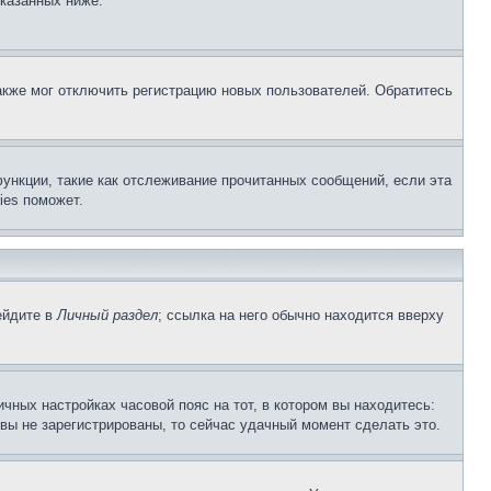
указанных ниже.
акже мог отключить регистрацию новых пользователей. Обратитесь
ункции, такие как отслеживание прочитанных сообщений, если эта
ies поможет.
ейдите в
Личный раздел
; ссылка на него обычно находится вверху
чных настройках часовой пояс на тот, в котором вы находитесь:
и вы не зарегистрированы, то сейчас удачный момент сделать это.