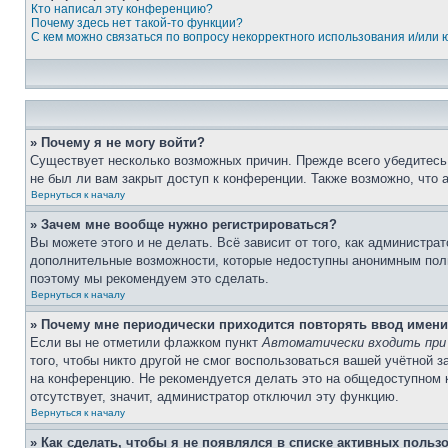
Кто написал эту конференцию?
Почему здесь нет такой-то функции?
С кем можно связаться по вопросу некорректного использования и/или
» Почему я не могу войти?
Существует несколько возможных причин. Прежде всего убедитесь,
не был ли вам закрыт доступ к конференции. Также возможно, что
Вернуться к началу
» Зачем мне вообще нужно регистрироваться?
Вы можете этого и не делать. Всё зависит от того, как администр
дополнительные возможности, которые недоступны анонимным пользо
поэтому мы рекомендуем это сделать.
Вернуться к началу
» Почему мне периодически приходится повторять ввод имени
Если вы не отметили флажком пункт
Автоматически входить при
того, чтобы никто другой не смог воспользоваться вашей учётной 
на конференцию. Не рекомендуется делать это на общедоступном ко
отсутствует, значит, администратор отключил эту функцию.
Вернуться к началу
» Как сделать, чтобы я не появлялся в списке активных польз