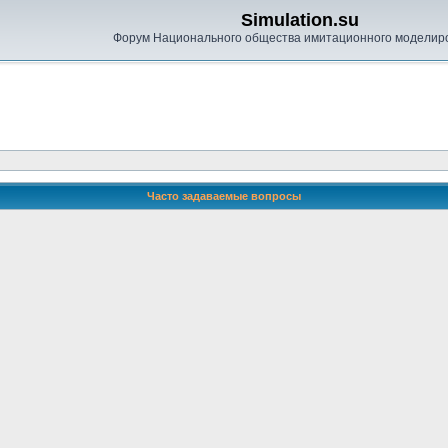
Simulation.su
Форум Национального общества имитационного моделир
Часто задаваемые вопросы