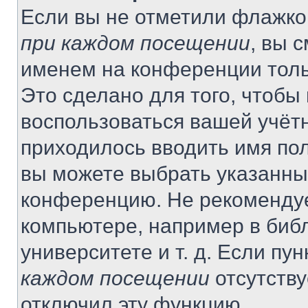
Если вы не отметили флажко
при каждом посещении
, вы 
именем на конференции толь
Это сделано для того, чтобы 
воспользоваться вашей учётн
приходилось вводить имя пол
вы можете выбрать указанный
конференцию. Не рекомендуе
компьютере, например в библ
университете и т. д. Если пу
каждом посещении
отсутству
отключил эту функцию.