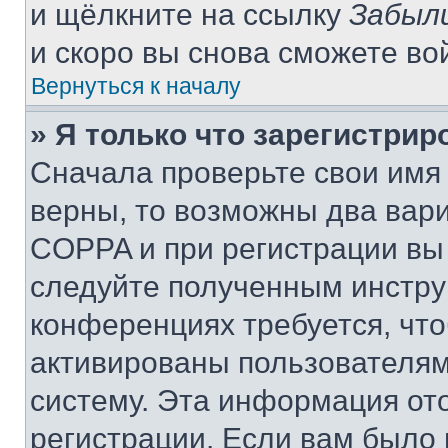
и щёлкните на ссылку
Забыл
и скоро вы снова сможете во
Вернуться к началу
» Я только что зарегистрир
Сначала проверьте свои имя 
верны, то возможны два вар
COPPA и при регистрации вы 
следуйте полученным инстру
конференциях требуется, чт
активированы пользователям
систему. Эта информация от
регистрации. Если вам было