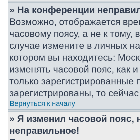
» На конференции неправи
Возможно, отображается вре
часовому поясу, а не к тому,
случае измените в личных нас
котором вы находитесь: Москва
изменять часовой пояс, как и
только зарегистрированные п
зарегистрированы, то сейчас
Вернуться к началу
» Я изменил часовой пояс, 
неправильное!