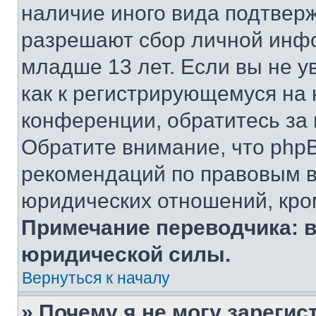
наличие иного вида подтверж
разрешают сбор личной инф
младше 13 лет. Если вы не у
как к регистрирующемуся на 
конференции, обратитесь за
Обратите внимание, что php
рекомендаций по правовым в
юридических отношений, кро
Примечание переводчика: в
юридической силы.
Вернуться к началу
» Почему я не могу зареги