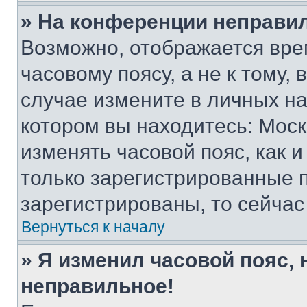
» На конференции неправи
Возможно, отображается вре
часовому поясу, а не к тому,
случае измените в личных нас
котором вы находитесь: Москва
изменять часовой пояс, как и
только зарегистрированные п
зарегистрированы, то сейчас
Вернуться к началу
» Я изменил часовой пояс, 
неправильное!