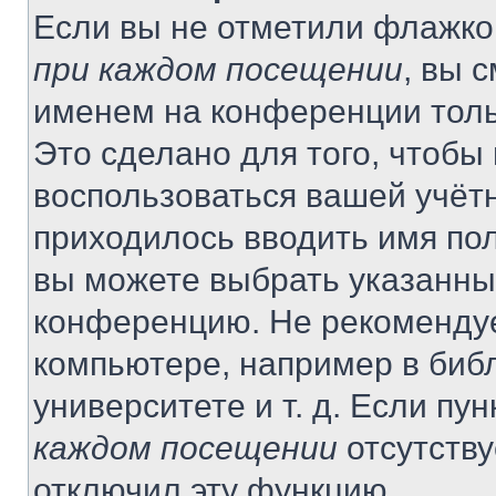
Если вы не отметили флажко
при каждом посещении
, вы 
именем на конференции толь
Это сделано для того, чтобы 
воспользоваться вашей учётн
приходилось вводить имя пол
вы можете выбрать указанный
конференцию. Не рекомендуе
компьютере, например в библ
университете и т. д. Если пу
каждом посещении
отсутству
отключил эту функцию.