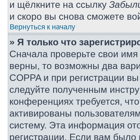
и щёлкните на ссылку
Забыл
и скоро вы снова сможете во
Вернуться к началу
» Я только что зарегистрир
Сначала проверьте свои имя 
верны, то возможны два вар
COPPA и при регистрации вы 
следуйте полученным инстру
конференциях требуется, чт
активированы пользователям
систему. Эта информация от
регистрации. Если вам было