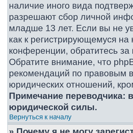
наличие иного вида подтверж
разрешают сбор личной инф
младше 13 лет. Если вы не у
как к регистрирующемуся на 
конференции, обратитесь за
Обратите внимание, что php
рекомендаций по правовым в
юридических отношений, кро
Примечание переводчика: в
юридической силы.
Вернуться к началу
» Почему я не могу зареги