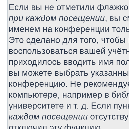
Если вы не отметили флажко
при каждом посещении
, вы 
именем на конференции толь
Это сделано для того, чтобы 
воспользоваться вашей учётн
приходилось вводить имя пол
вы можете выбрать указанный
конференцию. Не рекомендуе
компьютере, например в библ
университете и т. д. Если пу
каждом посещении
отсутству
отключил эту функцию.