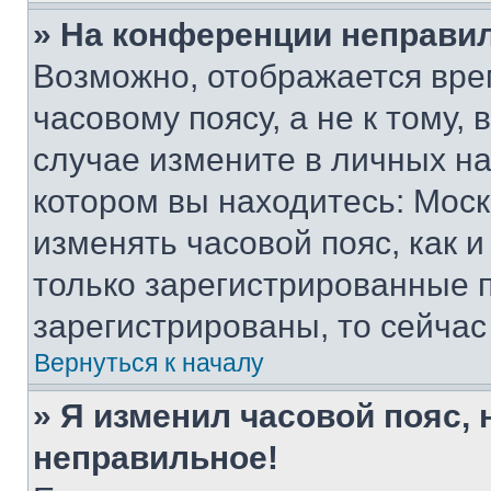
» На конференции неправи
Возможно, отображается вре
часовому поясу, а не к тому,
случае измените в личных нас
котором вы находитесь: Москва
изменять часовой пояс, как и
только зарегистрированные п
зарегистрированы, то сейчас
Вернуться к началу
» Я изменил часовой пояс, 
неправильное!