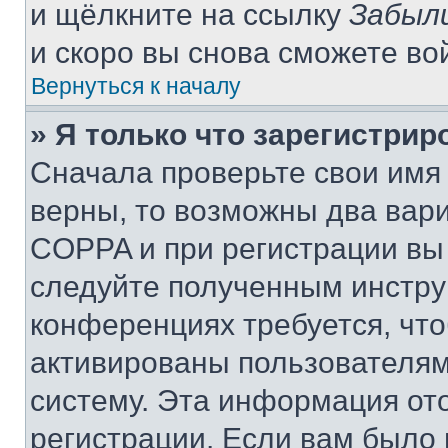
и щёлкните на ссылку
Забыл
и скоро вы снова сможете во
Вернуться к началу
» Я только что зарегистрир
Сначала проверьте свои имя 
верны, то возможны два вар
COPPA и при регистрации вы 
следуйте полученным инстру
конференциях требуется, чт
активированы пользователям
систему. Эта информация от
регистрации. Если вам было