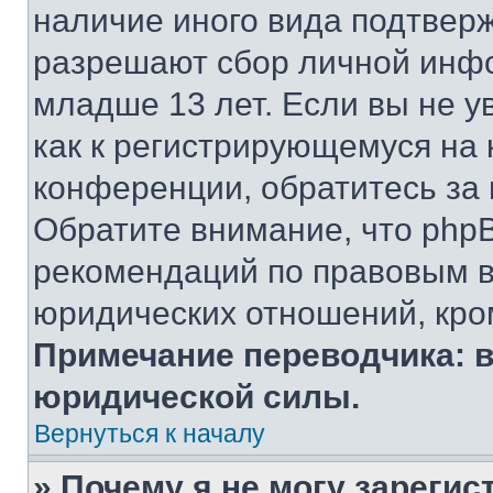
наличие иного вида подтверж
разрешают сбор личной инф
младше 13 лет. Если вы не у
как к регистрирующемуся на 
конференции, обратитесь за
Обратите внимание, что php
рекомендаций по правовым в
юридических отношений, кро
Примечание переводчика: в
юридической силы.
Вернуться к началу
» Почему я не могу зареги