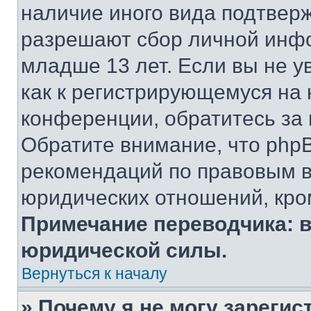
наличие иного вида подтверж
разрешают сбор личной инф
младше 13 лет. Если вы не у
как к регистрирующемуся на 
конференции, обратитесь за
Обратите внимание, что php
рекомендаций по правовым в
юридических отношений, кро
Примечание переводчика: в
юридической силы.
Вернуться к началу
» Почему я не могу зареги