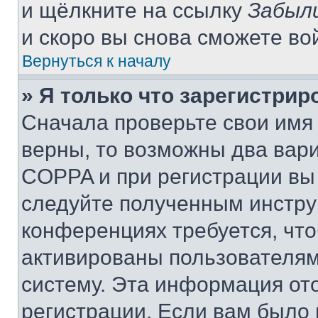
и щёлкните на ссылку
Забыл
и скоро вы снова сможете во
Вернуться к началу
» Я только что зарегистрир
Сначала проверьте свои имя 
верны, то возможны два вар
COPPA и при регистрации вы 
следуйте полученным инстру
конференциях требуется, чт
активированы пользователям
систему. Эта информация от
регистрации. Если вам было