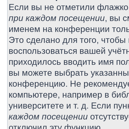
Если вы не отметили флажко
при каждом посещении
, вы 
именем на конференции толь
Это сделано для того, чтобы 
воспользоваться вашей учётн
приходилось вводить имя пол
вы можете выбрать указанный
конференцию. Не рекомендуе
компьютере, например в библ
университете и т. д. Если пу
каждом посещении
отсутству
отключил эту функцию.