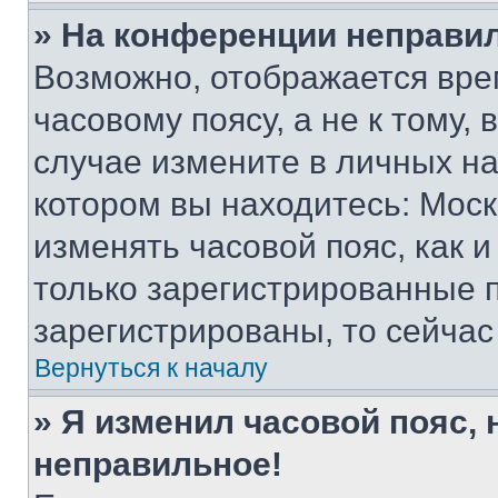
» На конференции неправи
Возможно, отображается вре
часовому поясу, а не к тому,
случае измените в личных нас
котором вы находитесь: Москва
изменять часовой пояс, как и
только зарегистрированные п
зарегистрированы, то сейчас
Вернуться к началу
» Я изменил часовой пояс, 
неправильное!