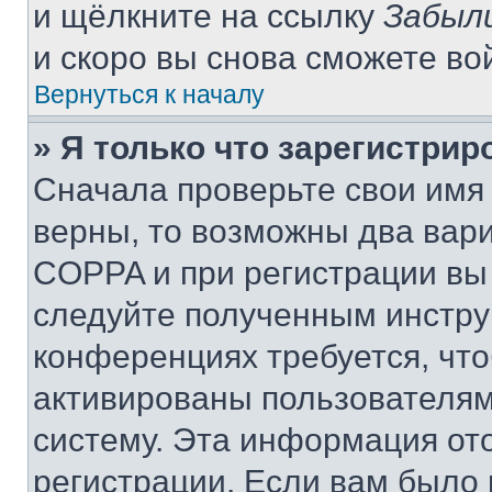
и щёлкните на ссылку
Забыл
и скоро вы снова сможете во
Вернуться к началу
» Я только что зарегистрир
Сначала проверьте свои имя 
верны, то возможны два вар
COPPA и при регистрации вы 
следуйте полученным инстру
конференциях требуется, чт
активированы пользователям
систему. Эта информация от
регистрации. Если вам было