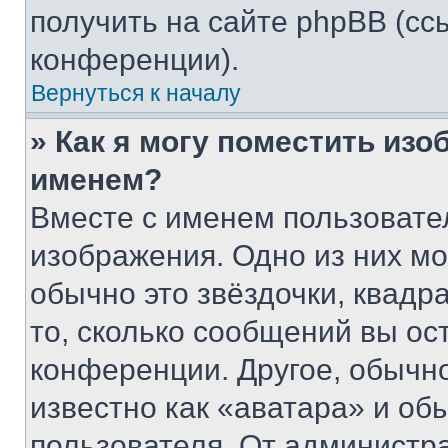
получить на сайте phpBB (сс
конференции).
Вернуться к началу
» Как я могу поместить из
именем?
Вместе с именем пользовател
изображения. Одно из них мо
обычно это звёздочки, квадр
то, сколько сообщений вы ос
конференции. Другое, обычн
известно как «аватара» и об
пользователя. От администра