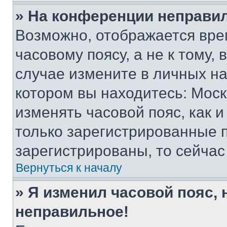
» На конференции неправи
Возможно, отображается вре
часовому поясу, а не к тому,
случае измените в личных нас
котором вы находитесь: Москва
изменять часовой пояс, как и
только зарегистрированные п
зарегистрированы, то сейчас
Вернуться к началу
» Я изменил часовой пояс, 
неправильное!