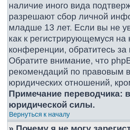
наличие иного вида подтверж
разрешают сбор личной инф
младше 13 лет. Если вы не у
как к регистрирующемуся на 
конференции, обратитесь за
Обратите внимание, что php
рекомендаций по правовым в
юридических отношений, кро
Примечание переводчика: в
юридической силы.
Вернуться к началу
» Почему я не могу зареги