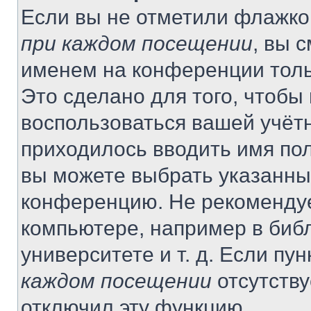
Если вы не отметили флажко
при каждом посещении
, вы 
именем на конференции толь
Это сделано для того, чтобы 
воспользоваться вашей учётн
приходилось вводить имя пол
вы можете выбрать указанный
конференцию. Не рекомендуе
компьютере, например в библ
университете и т. д. Если пу
каждом посещении
отсутству
отключил эту функцию.