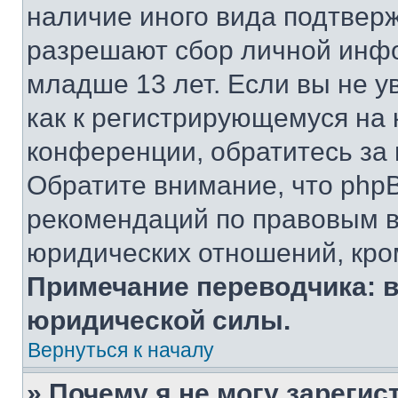
наличие иного вида подтверж
разрешают сбор личной инф
младше 13 лет. Если вы не у
как к регистрирующемуся на 
конференции, обратитесь за
Обратите внимание, что php
рекомендаций по правовым в
юридических отношений, кро
Примечание переводчика: в
юридической силы.
Вернуться к началу
» Почему я не могу зареги