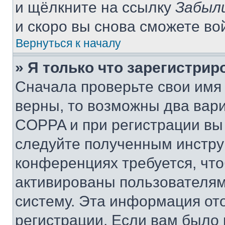
и щёлкните на ссылку
Забыл
и скоро вы снова сможете во
Вернуться к началу
» Я только что зарегистрир
Сначала проверьте свои имя 
верны, то возможны два вар
COPPA и при регистрации вы 
следуйте полученным инстру
конференциях требуется, чт
активированы пользователям
систему. Эта информация от
регистрации. Если вам было