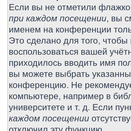
Если вы не отметили флажко
при каждом посещении
, вы 
именем на конференции толь
Это сделано для того, чтобы 
воспользоваться вашей учётн
приходилось вводить имя пол
вы можете выбрать указанный
конференцию. Не рекомендуе
компьютере, например в библ
университете и т. д. Если пу
каждом посещении
отсутству
отключил эту функцию.