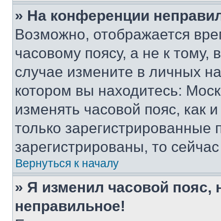
» На конференции неправи
Возможно, отображается вре
часовому поясу, а не к тому,
случае измените в личных нас
котором вы находитесь: Москва
изменять часовой пояс, как и
только зарегистрированные п
зарегистрированы, то сейчас
Вернуться к началу
» Я изменил часовой пояс, 
неправильное!