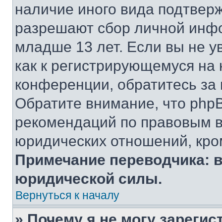
наличие иного вида подтверж
разрешают сбор личной инф
младше 13 лет. Если вы не у
как к регистрирующемуся на 
конференции, обратитесь за
Обратите внимание, что php
рекомендаций по правовым в
юридических отношений, кро
Примечание переводчика: в
юридической силы.
Вернуться к началу
» Почему я не могу зареги