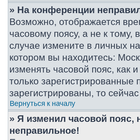
» На конференции неправи
Возможно, отображается вре
часовому поясу, а не к тому,
случае измените в личных нас
котором вы находитесь: Москва
изменять часовой пояс, как и
только зарегистрированные п
зарегистрированы, то сейчас
Вернуться к началу
» Я изменил часовой пояс, 
неправильное!