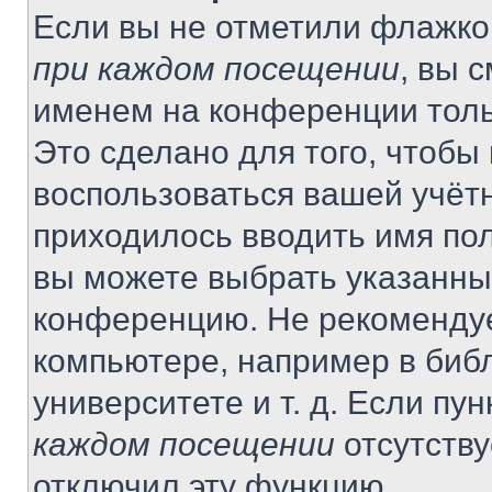
Если вы не отметили флажко
при каждом посещении
, вы 
именем на конференции толь
Это сделано для того, чтобы 
воспользоваться вашей учётн
приходилось вводить имя пол
вы можете выбрать указанный
конференцию. Не рекомендуе
компьютере, например в библ
университете и т. д. Если пу
каждом посещении
отсутству
отключил эту функцию.