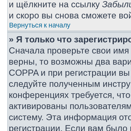
и щёлкните на ссылку
Забыл
и скоро вы снова сможете во
Вернуться к началу
» Я только что зарегистрир
Сначала проверьте свои имя 
верны, то возможны два вар
COPPA и при регистрации вы 
следуйте полученным инстру
конференциях требуется, чт
активированы пользователям
систему. Эта информация от
регистрации. Если вам было