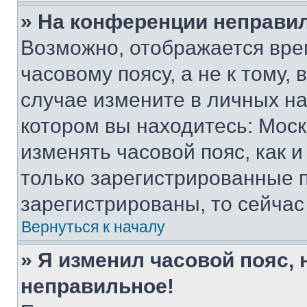
» На конференции неправи
Возможно, отображается вре
часовому поясу, а не к тому,
случае измените в личных нас
котором вы находитесь: Москва
изменять часовой пояс, как и
только зарегистрированные п
зарегистрированы, то сейчас
Вернуться к началу
» Я изменил часовой пояс, 
неправильное!