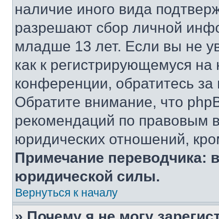
наличие иного вида подтверж
разрешают сбор личной инф
младше 13 лет. Если вы не у
как к регистрирующемуся на 
конференции, обратитесь за
Обратите внимание, что php
рекомендаций по правовым в
юридических отношений, кро
Примечание переводчика: в
юридической силы.
Вернуться к началу
» Почему я не могу зареги