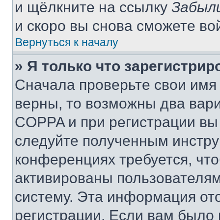
и щёлкните на ссылку
Забыл
и скоро вы снова сможете во
Вернуться к началу
» Я только что зарегистрир
Сначала проверьте свои имя 
верны, то возможны два вар
COPPA и при регистрации вы 
следуйте полученным инстру
конференциях требуется, чт
активированы пользователям
систему. Эта информация от
регистрации. Если вам было