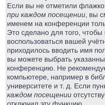
Если вы не отметили флажко
при каждом посещении
, вы 
именем на конференции толь
Это сделано для того, чтобы 
воспользоваться вашей учётн
приходилось вводить имя пол
вы можете выбрать указанный
конференцию. Не рекомендуе
компьютере, например в библ
университете и т. д. Если пу
каждом посещении
отсутству
отключил эту функцию.