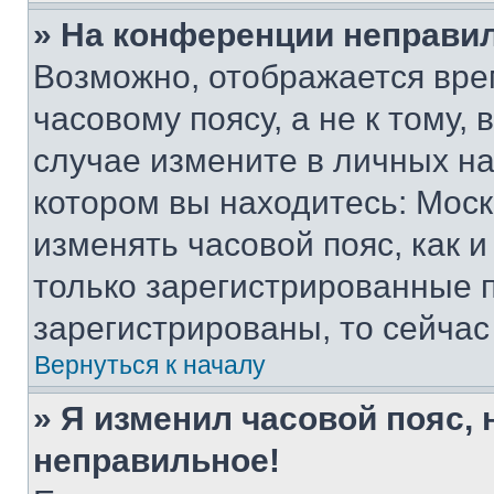
» На конференции неправи
Возможно, отображается вре
часовому поясу, а не к тому,
случае измените в личных нас
котором вы находитесь: Москва
изменять часовой пояс, как и
только зарегистрированные п
зарегистрированы, то сейчас
Вернуться к началу
» Я изменил часовой пояс, 
неправильное!