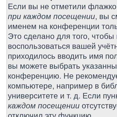
Если вы не отметили флажко
при каждом посещении
, вы 
именем на конференции толь
Это сделано для того, чтобы 
воспользоваться вашей учётн
приходилось вводить имя пол
вы можете выбрать указанный
конференцию. Не рекомендуе
компьютере, например в библ
университете и т. д. Если пу
каждом посещении
отсутству
отключил эту функцию.