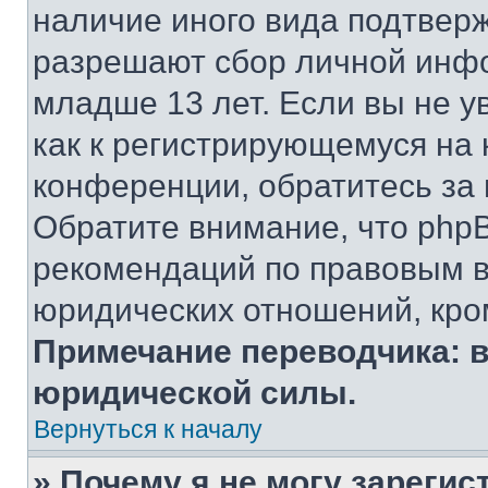
наличие иного вида подтверж
разрешают сбор личной инф
младше 13 лет. Если вы не у
как к регистрирующемуся на 
конференции, обратитесь за
Обратите внимание, что php
рекомендаций по правовым в
юридических отношений, кро
Примечание переводчика: в
юридической силы.
Вернуться к началу
» Почему я не могу зареги