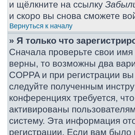
и щёлкните на ссылку
Забыл
и скоро вы снова сможете во
Вернуться к началу
» Я только что зарегистрир
Сначала проверьте свои имя 
верны, то возможны два вар
COPPA и при регистрации вы 
следуйте полученным инстру
конференциях требуется, чт
активированы пользователям
систему. Эта информация от
регистрации. Если вам было