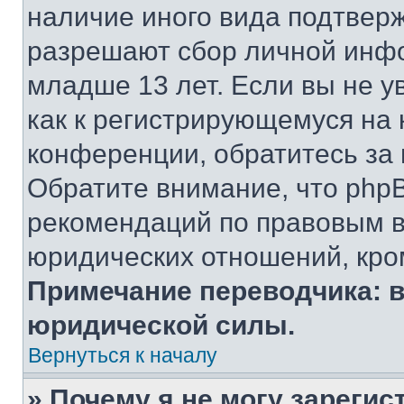
наличие иного вида подтверж
разрешают сбор личной инф
младше 13 лет. Если вы не у
как к регистрирующемуся на 
конференции, обратитесь за
Обратите внимание, что php
рекомендаций по правовым в
юридических отношений, кро
Примечание переводчика: в
юридической силы.
Вернуться к началу
» Почему я не могу зареги