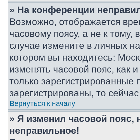
» На конференции неправи
Возможно, отображается вре
часовому поясу, а не к тому,
случае измените в личных нас
котором вы находитесь: Москва
изменять часовой пояс, как и
только зарегистрированные п
зарегистрированы, то сейчас
Вернуться к началу
» Я изменил часовой пояс, 
неправильное!