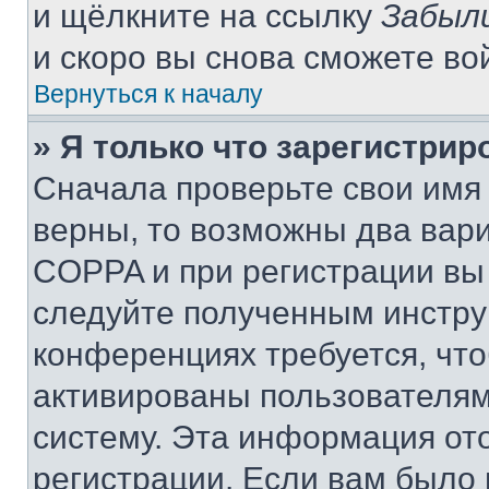
и щёлкните на ссылку
Забыл
и скоро вы снова сможете во
Вернуться к началу
» Я только что зарегистрир
Сначала проверьте свои имя 
верны, то возможны два вар
COPPA и при регистрации вы 
следуйте полученным инстру
конференциях требуется, чт
активированы пользователям
систему. Эта информация от
регистрации. Если вам было