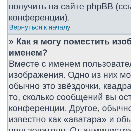
получить на сайте phpBB (сс
конференции).
Вернуться к началу
» Как я могу поместить из
именем?
Вместе с именем пользовател
изображения. Одно из них мо
обычно это звёздочки, квадр
то, сколько сообщений вы ос
конференции. Другое, обычн
известно как «аватара» и об
пользователя. От администра