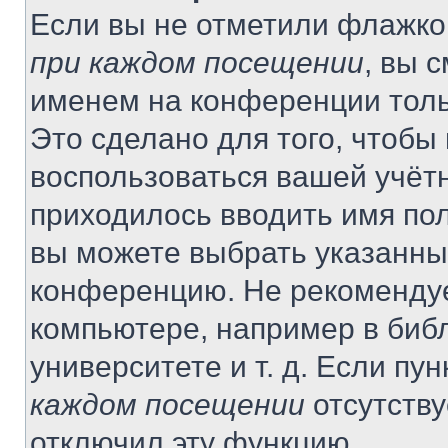
Если вы не отметили флажко
при каждом посещении
, вы 
именем на конференции толь
Это сделано для того, чтобы 
воспользоваться вашей учётн
приходилось вводить имя пол
вы можете выбрать указанный
конференцию. Не рекомендуе
компьютере, например в библ
университете и т. д. Если пу
каждом посещении
отсутству
отключил эту функцию.