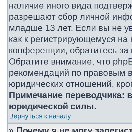
наличие иного вида подтверж
разрешают сбор личной инф
младше 13 лет. Если вы не у
как к регистрирующемуся на 
конференции, обратитесь за
Обратите внимание, что php
рекомендаций по правовым в
юридических отношений, кро
Примечание переводчика: в
юридической силы.
Вернуться к началу
» Почему я не могу зареги