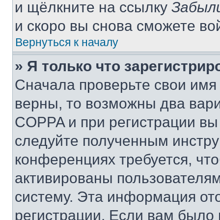
и щёлкните на ссылку
Забыл
и скоро вы снова сможете во
Вернуться к началу
» Я только что зарегистрир
Сначала проверьте свои имя 
верны, то возможны два вар
COPPA и при регистрации вы 
следуйте полученным инстру
конференциях требуется, чт
активированы пользователям
систему. Эта информация от
регистрации. Если вам было