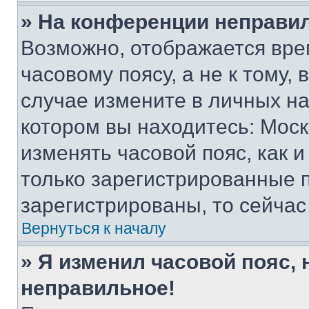
» На конференции неправи
Возможно, отображается вре
часовому поясу, а не к тому,
случае измените в личных нас
котором вы находитесь: Москва
изменять часовой пояс, как и
только зарегистрированные п
зарегистрированы, то сейчас
Вернуться к началу
» Я изменил часовой пояс, 
неправильное!