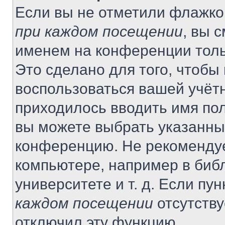
Если вы не отметили флажко
при каждом посещении
, вы 
именем на конференции толь
Это сделано для того, чтобы 
воспользоваться вашей учётн
приходилось вводить имя пол
вы можете выбрать указанный
конференцию. Не рекомендуе
компьютере, например в библ
университете и т. д. Если пу
каждом посещении
отсутству
отключил эту функцию.