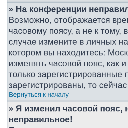
» На конференции неправи
Возможно, отображается вре
часовому поясу, а не к тому,
случае измените в личных нас
котором вы находитесь: Москва
изменять часовой пояс, как и
только зарегистрированные п
зарегистрированы, то сейчас
Вернуться к началу
» Я изменил часовой пояс, 
неправильное!