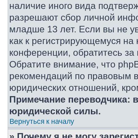
наличие иного вида подтверж
разрешают сбор личной инф
младше 13 лет. Если вы не у
как к регистрирующемуся на 
конференции, обратитесь за
Обратите внимание, что php
рекомендаций по правовым в
юридических отношений, кро
Примечание переводчика: в
юридической силы.
Вернуться к началу
» Почему я не могу зареги