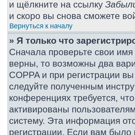
и щёлкните на ссылку
Забыл
и скоро вы снова сможете во
Вернуться к началу
» Я только что зарегистрир
Сначала проверьте свои имя 
верны, то возможны два вар
COPPA и при регистрации вы 
следуйте полученным инстру
конференциях требуется, чт
активированы пользователям
систему. Эта информация от
регистрации. Если вам было