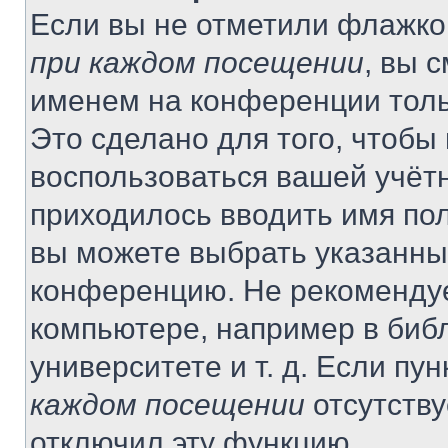
Если вы не отметили флажко
при каждом посещении
, вы 
именем на конференции толь
Это сделано для того, чтобы 
воспользоваться вашей учётн
приходилось вводить имя пол
вы можете выбрать указанный
конференцию. Не рекомендуе
компьютере, например в библ
университете и т. д. Если пу
каждом посещении
отсутству
отключил эту функцию.