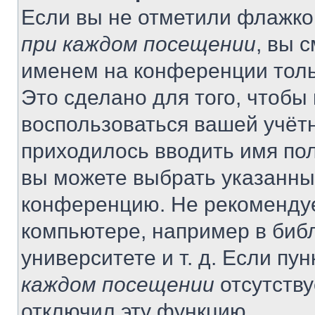
Если вы не отметили флажко
при каждом посещении
, вы 
именем на конференции толь
Это сделано для того, чтобы 
воспользоваться вашей учётн
приходилось вводить имя пол
вы можете выбрать указанный
конференцию. Не рекомендуе
компьютере, например в библ
университете и т. д. Если пу
каждом посещении
отсутству
отключил эту функцию.