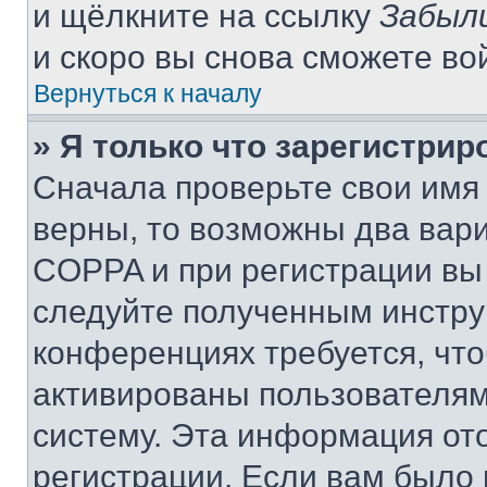
и щёлкните на ссылку
Забыл
и скоро вы снова сможете во
Вернуться к началу
» Я только что зарегистрир
Сначала проверьте свои имя 
верны, то возможны два вар
COPPA и при регистрации вы 
следуйте полученным инстру
конференциях требуется, чт
активированы пользователям
систему. Эта информация от
регистрации. Если вам было