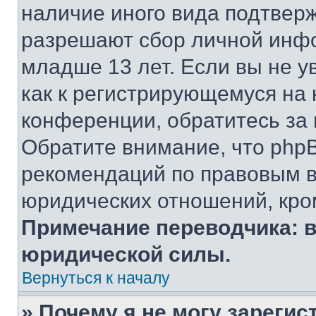
наличие иного вида подтверж
разрешают сбор личной инф
младше 13 лет. Если вы не у
как к регистрирующемуся на 
конференции, обратитесь за
Обратите внимание, что php
рекомендаций по правовым в
юридических отношений, кро
Примечание переводчика: в
юридической силы.
Вернуться к началу
» Почему я не могу зареги