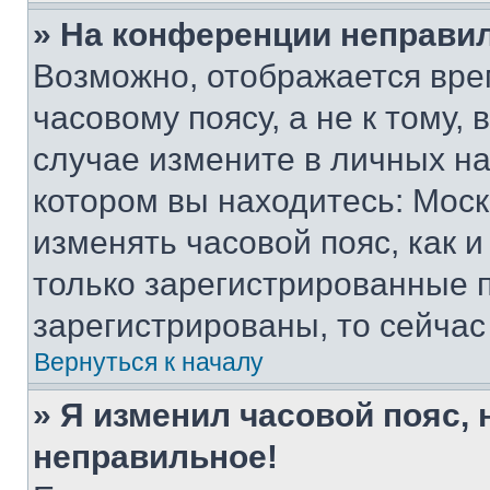
» На конференции неправи
Возможно, отображается вре
часовому поясу, а не к тому,
случае измените в личных нас
котором вы находитесь: Москва
изменять часовой пояс, как и
только зарегистрированные п
зарегистрированы, то сейчас
Вернуться к началу
» Я изменил часовой пояс, 
неправильное!