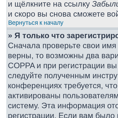
и щёлкните на ссылку
Забыл
и скоро вы снова сможете во
Вернуться к началу
» Я только что зарегистрир
Сначала проверьте свои имя 
верны, то возможны два вар
COPPA и при регистрации вы 
следуйте полученным инстру
конференциях требуется, чт
активированы пользователям
систему. Эта информация от
регистрации. Если вам было