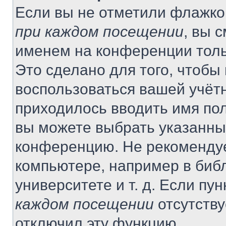
Если вы не отметили флажко
при каждом посещении
, вы 
именем на конференции толь
Это сделано для того, чтобы 
воспользоваться вашей учётн
приходилось вводить имя пол
вы можете выбрать указанный
конференцию. Не рекомендуе
компьютере, например в библ
университете и т. д. Если пу
каждом посещении
отсутству
отключил эту функцию.