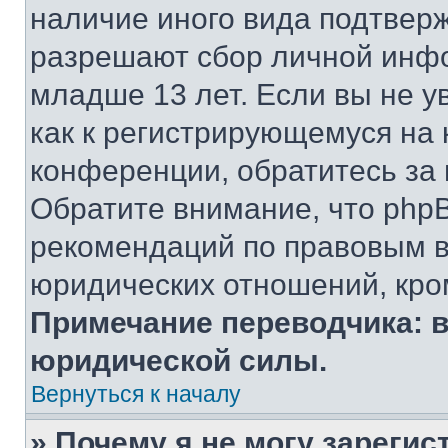
наличие иного вида подтверж
разрешают сбор личной инф
младше 13 лет. Если вы не у
как к регистрирующемуся на 
конференции, обратитесь за
Обратите внимание, что php
рекомендаций по правовым в
юридических отношений, кро
Примечание переводчика: в
юридической силы.
Вернуться к началу
» Почему я не могу зареги