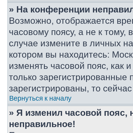
» На конференции неправи
Возможно, отображается вре
часовому поясу, а не к тому,
случае измените в личных нас
котором вы находитесь: Москва
изменять часовой пояс, как и
только зарегистрированные п
зарегистрированы, то сейчас
Вернуться к началу
» Я изменил часовой пояс, 
неправильное!