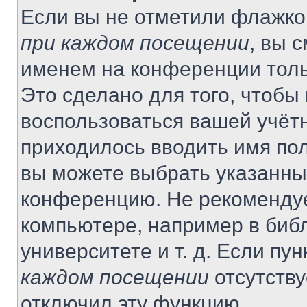
Если вы не отметили флажко
при каждом посещении
, вы 
именем на конференции толь
Это сделано для того, чтобы 
воспользоваться вашей учётн
приходилось вводить имя пол
вы можете выбрать указанный
конференцию. Не рекомендуе
компьютере, например в библ
университете и т. д. Если пу
каждом посещении
отсутству
отключил эту функцию.