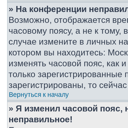
» На конференции неправи
Возможно, отображается вре
часовому поясу, а не к тому,
случае измените в личных нас
котором вы находитесь: Москва
изменять часовой пояс, как и
только зарегистрированные п
зарегистрированы, то сейчас
Вернуться к началу
» Я изменил часовой пояс, 
неправильное!