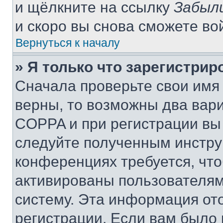
и щёлкните на ссылку
Забыл
и скоро вы снова сможете во
Вернуться к началу
» Я только что зарегистрир
Сначала проверьте свои имя 
верны, то возможны два вар
COPPA и при регистрации вы 
следуйте полученным инстру
конференциях требуется, чт
активированы пользователям
систему. Эта информация от
регистрации. Если вам было