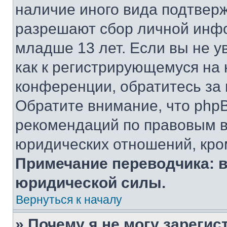
наличие иного вида подтверж
разрешают сбор личной инф
младше 13 лет. Если вы не у
как к регистрирующемуся на 
конференции, обратитесь за
Обратите внимание, что php
рекомендаций по правовым в
юридических отношений, кро
Примечание переводчика: в
юридической силы.
Вернуться к началу
» Почему я не могу зареги