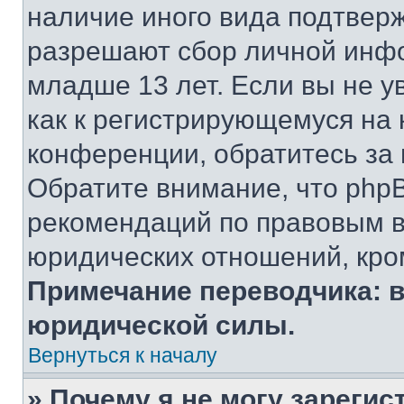
наличие иного вида подтверж
разрешают сбор личной инф
младше 13 лет. Если вы не у
как к регистрирующемуся на 
конференции, обратитесь за
Обратите внимание, что php
рекомендаций по правовым в
юридических отношений, кро
Примечание переводчика: в
юридической силы.
Вернуться к началу
» Почему я не могу зареги