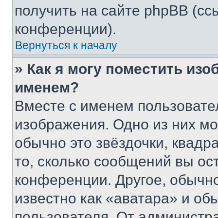
получить на сайте phpBB (сс
конференции).
Вернуться к началу
» Как я могу поместить из
именем?
Вместе с именем пользовател
изображения. Одно из них мо
обычно это звёздочки, квадр
то, сколько сообщений вы ос
конференции. Другое, обычн
известно как «аватара» и об
пользователя. От администра