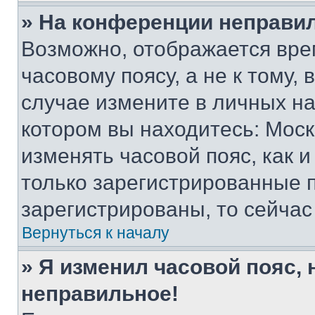
» На конференции неправи
Возможно, отображается вре
часовому поясу, а не к тому,
случае измените в личных нас
котором вы находитесь: Москва
изменять часовой пояс, как и
только зарегистрированные п
зарегистрированы, то сейчас
Вернуться к началу
» Я изменил часовой пояс, 
неправильное!