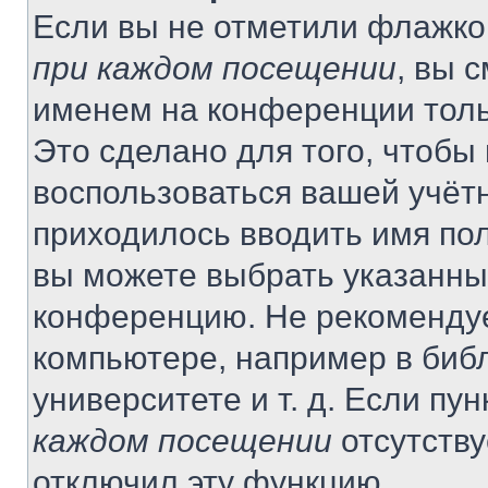
Если вы не отметили флажко
при каждом посещении
, вы 
именем на конференции толь
Это сделано для того, чтобы 
воспользоваться вашей учётн
приходилось вводить имя пол
вы можете выбрать указанный
конференцию. Не рекомендуе
компьютере, например в библ
университете и т. д. Если пу
каждом посещении
отсутству
отключил эту функцию.