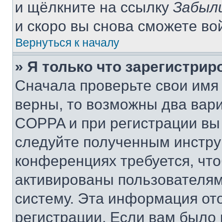
и щёлкните на ссылку
Забыл
и скоро вы снова сможете во
Вернуться к началу
» Я только что зарегистрир
Сначала проверьте свои имя 
верны, то возможны два вар
COPPA и при регистрации вы 
следуйте полученным инстру
конференциях требуется, чт
активированы пользователям
систему. Эта информация от
регистрации. Если вам было