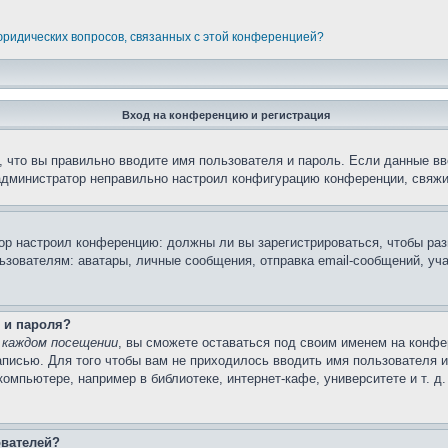
 юридических вопросов, связанных с этой конференцией?
Вход на конференцию и регистрация
 что вы правильно вводите имя пользователя и пароль. Если данные вв
 администратор неправильно настроил конфигурацию конференции, свяжи
атор настроил конференцию: должны ли вы зарегистрироваться, чтобы ра
вателям: аватары, личные сообщения, отправка email-сообщений, участи
 и пароля?
 каждом посещении
, вы сможете оставаться под своим именем на конфе
записью. Для того чтобы вам не приходилось вводить имя пользователя 
мпьютере, например в библиотеке, интернет-кафе, университете и т. д
ователей?