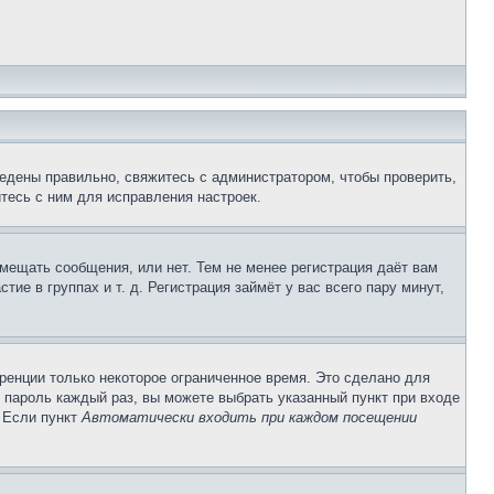
едены правильно, свяжитесь с администратором, чтобы проверить,
тесь с ним для исправления настроек.
змещать сообщения, или нет. Тем не менее регистрация даёт вам
е в группах и т. д. Регистрация займёт у вас всего пару минут,
ренции только некоторое ограниченное время. Это сделано для
и пароль каждый раз, вы можете выбрать указанный пункт при входе
. Если пункт
Автоматически входить при каждом посещении