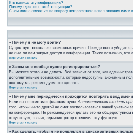
Кто написал эту конференцию?
Почему здесь нет такой-то функции?
С кем можно связаться по вопросу некорректного использования и/или
» Почему я не могу войти?
Существует несколько возможных причин. Прежде всего убедитесь,
не был ли вам закрыт доступ к конференции. Также возможно, что
Вернуться к началу
» Зачем мне вообще нужно регистрироваться?
Вы можете этого и не делать. Всё зависит от того, как администр
дополнительные возможности, которые недоступны анонимным пользо
поэтому мы рекомендуем это сделать.
Вернуться к началу
» Почему мне периодически приходится повторять ввод имени
Если вы не отметили флажком пункт
Автоматически входить при
того, чтобы никто другой не смог воспользоваться вашей учётной 
на конференцию. Не рекомендуется делать это на общедоступном ко
отсутствует, значит, администратор отключил эту функцию.
Вернуться к началу
» Как сделать, чтобы я не появлялся в списке активных польз