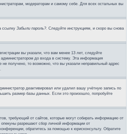
инистраторам, модераторам и самому себе. Для всех остальных вы
на ссылку
Забыли пароль?
. Следуйте инструкциям, и скоро вы снова
гистрации вы указали, что вам менее 13 лет, следуйте
 администратором до входа в систему. Эта информация
 не получено, то возможно, что вы указали неправильный адрес
.
 администратор деактивировал или удалил вашу учётную запись по
ьшить размер базы данных. Если это произошло, попробуйте
Штатов, требующий от сайтов, которые могут собирать информацию от
о опекуны разрешают сбор личной информации от
 конференции, обратитесь за помощью к юрисконсульту. Обратите