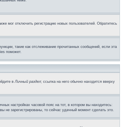
указанных ниже.
акже мог отключить регистрацию новых пользователей. Обратитесь
ункции, такие как отслеживание прочитанных сообщений, если эта
ies поможет.
ейдите в
Личный раздел
; ссылка на него обычно находится вверху
чных настройках часовой пояс на тот, в котором вы находитесь:
и вы не зарегистрированы, то сейчас удачный момент сделать это.