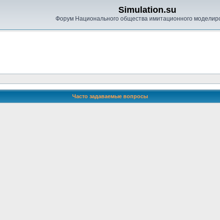
Simulation.su
Форум Национального общества имитационного моделир
Часто задаваемые вопросы