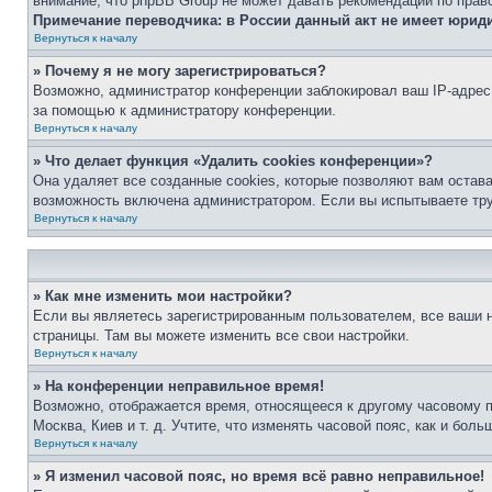
внимание, что phpBB Group не может давать рекомендаций по прав
Примечание переводчика: в России данный акт не имеет юрид
Вернуться к началу
» Почему я не могу зарегистрироваться?
Возможно, администратор конференции заблокировал ваш IP-адрес 
за помощью к администратору конференции.
Вернуться к началу
» Что делает функция «Удалить cookies конференции»?
Она удаляет все созданные cookies, которые позволяют вам остав
возможность включена администратором. Если вы испытываете тру
Вернуться к началу
» Как мне изменить мои настройки?
Если вы являетесь зарегистрированным пользователем, все ваши н
страницы. Там вы можете изменить все свои настройки.
Вернуться к началу
» На конференции неправильное время!
Возможно, отображается время, относящееся к другому часовому поя
Москва, Киев и т. д. Учтите, что изменять часовой пояс, как и бо
Вернуться к началу
» Я изменил часовой пояс, но время всё равно неправильное!