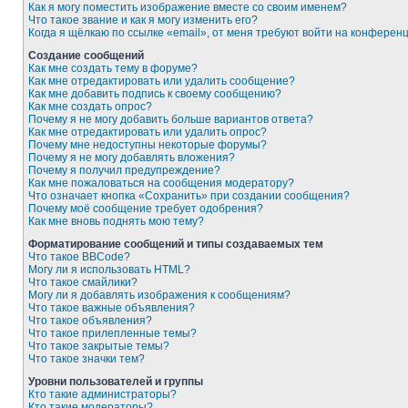
Как я могу поместить изображение вместе со своим именем?
Что такое звание и как я могу изменить его?
Когда я щёлкаю по ссылке «email», от меня требуют войти на конферен
Создание сообщений
Как мне создать тему в форуме?
Как мне отредактировать или удалить сообщение?
Как мне добавить подпись к своему сообщению?
Как мне создать опрос?
Почему я не могу добавить больше вариантов ответа?
Как мне отредактировать или удалить опрос?
Почему мне недоступны некоторые форумы?
Почему я не могу добавлять вложения?
Почему я получил предупреждение?
Как мне пожаловаться на сообщения модератору?
Что означает кнопка «Сохранить» при создании сообщения?
Почему моё сообщение требует одобрения?
Как мне вновь поднять мою тему?
Форматирование сообщений и типы создаваемых тем
Что такое BBCode?
Могу ли я использовать HTML?
Что такое смайлики?
Могу ли я добавлять изображения к сообщениям?
Что такое важные объявления?
Что такое объявления?
Что такое прилепленные темы?
Что такое закрытые темы?
Что такое значки тем?
Уровни пользователей и группы
Кто такие администраторы?
Кто такие модераторы?