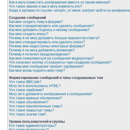
Как я могу поместить изображение вместе со своим именем?
Что такое звание и как я могу изменить его?
Когда я щёлкаю по ссылке «email», от меня требуют войти на конферен
Создание сообщений
Как мне создать тему в форуме?
Как мне отредактировать или удалить сообщение?
Как мне добавить подпись к своему сообщению?
Как мне создать опрос?
Почему я не могу добавить больше вариантов ответа?
Как мне отредактировать или удалить опрос?
Почему мне недоступны некоторые форумы?
Почему я не могу добавлять вложения?
Почему я получил предупреждение?
Как мне пожаловаться на сообщения модератору?
Что означает кнопка «Сохранить» при создании сообщения?
Почему моё сообщение требует одобрения?
Как мне вновь поднять мою тему?
Форматирование сообщений и типы создаваемых тем
Что такое BBCode?
Могу ли я использовать HTML?
Что такое смайлики?
Могу ли я добавлять изображения к сообщениям?
Что такое важные объявления?
Что такое объявления?
Что такое прилепленные темы?
Что такое закрытые темы?
Что такое значки тем?
Уровни пользователей и группы
Кто такие администраторы?
Кто такие модераторы?