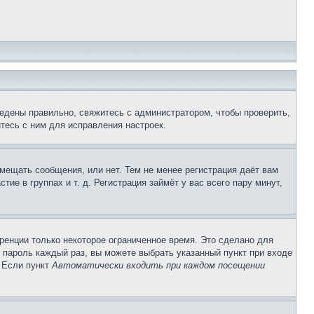
едены правильно, свяжитесь с администратором, чтобы проверить,
тесь с ним для исправления настроек.
змещать сообщения, или нет. Тем не менее регистрация даёт вам
е в группах и т. д. Регистрация займёт у вас всего пару минут,
ренции только некоторое ограниченное время. Это сделано для
и пароль каждый раз, вы можете выбрать указанный пункт при входе
. Если пункт
Автоматически входить при каждом посещении