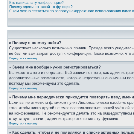
Кто написал эту конференцию?
Почему здесь нет такой-то функции?
С кем можно связаться по вопросу некорректного использования и/или
» Почему я не могу войти?
Существует несколько возможных причин. Прежде всего убедитесь,
не был ли вам закрыт доступ к конференции. Также возможно, что
Вернуться к началу
» Зачем мне вообще нужно регистрироваться?
Вы можете этого и не делать. Всё зависит от того, как администр
дополнительные возможности, которые недоступны анонимным пользо
поэтому мы рекомендуем это сделать.
Вернуться к началу
» Почему мне периодически приходится повторять ввод имени
Если вы не отметили флажком пункт
Автоматически входить при
того, чтобы никто другой не смог воспользоваться вашей учётной 
на конференцию. Не рекомендуется делать это на общедоступном ко
отсутствует, значит, администратор отключил эту функцию.
Вернуться к началу
» Как сделать, чтобы я не появлялся в списке активных польз