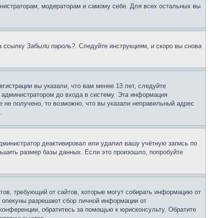
инистраторам, модераторам и самому себе. Для всех остальных вы
на ссылку
Забыли пароль?
. Следуйте инструкциям, и скоро вы снова
гистрации вы указали, что вам менее 13 лет, следуйте
 администратором до входа в систему. Эта информация
 не получено, то возможно, что вы указали неправильный адрес
.
 администратор деактивировал или удалил вашу учётную запись по
ьшить размер базы данных. Если это произошло, попробуйте
Штатов, требующий от сайтов, которые могут собирать информацию от
о опекуны разрешают сбор личной информации от
 конференции, обратитесь за помощью к юрисконсульту. Обратите