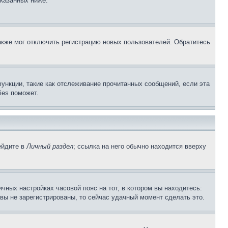
указанных ниже.
акже мог отключить регистрацию новых пользователей. Обратитесь
ункции, такие как отслеживание прочитанных сообщений, если эта
ies поможет.
ейдите в
Личный раздел
; ссылка на него обычно находится вверху
чных настройках часовой пояс на тот, в котором вы находитесь:
и вы не зарегистрированы, то сейчас удачный момент сделать это.