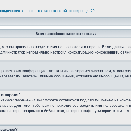
 юридических вопросов, связанных с этой конференцией?
Вход на конференцию и регистрация
 что вы правильно вводите имя пользователя и пароль. Если данные вв
 администратор неправильно настроил конфигурацию конференции, свяжи
атор настроил конференцию: должны ли вы зарегистрироваться, чтобы ра
вателям: аватары, личные сообщения, отправка email-сообщений, участи
 и пароля?
 каждом посещении
, вы сможете оставаться под своим именем на конфе
записью. Для того чтобы вам не приходилось вводить имя пользователя 
мпьютере, например в библиотеке, интернет-кафе, университете и т. д
ователей?