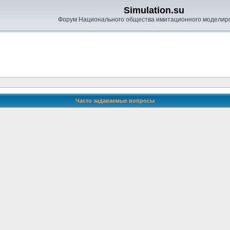
Simulation.su
Форум Национального общества имитационного моделир
Часто задаваемые вопросы