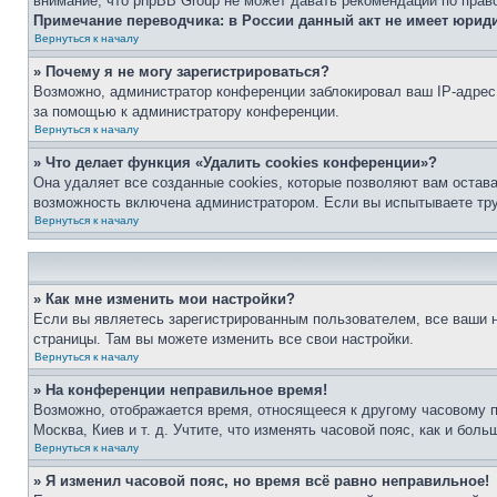
внимание, что phpBB Group не может давать рекомендаций по прав
Примечание переводчика: в России данный акт не имеет юрид
Вернуться к началу
» Почему я не могу зарегистрироваться?
Возможно, администратор конференции заблокировал ваш IP-адрес 
за помощью к администратору конференции.
Вернуться к началу
» Что делает функция «Удалить cookies конференции»?
Она удаляет все созданные cookies, которые позволяют вам остав
возможность включена администратором. Если вы испытываете тру
Вернуться к началу
» Как мне изменить мои настройки?
Если вы являетесь зарегистрированным пользователем, все ваши н
страницы. Там вы можете изменить все свои настройки.
Вернуться к началу
» На конференции неправильное время!
Возможно, отображается время, относящееся к другому часовому поя
Москва, Киев и т. д. Учтите, что изменять часовой пояс, как и бо
Вернуться к началу
» Я изменил часовой пояс, но время всё равно неправильное!