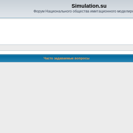
Simulation.su
Форум Национального общества имитационного моделир
Часто задаваемые вопросы