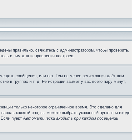
едены правильно, свяжитесь с администратором, чтобы проверить,
тесь с ним для исправления настроек.
змещать сообщения, или нет. Тем не менее регистрация даёт вам
е в группах и т. д. Регистрация займёт у вас всего пару минут,
ренции только некоторое ограниченное время. Это сделано для
и пароль каждый раз, вы можете выбрать указанный пункт при входе
. Если пункт
Автоматически входить при каждом посещении