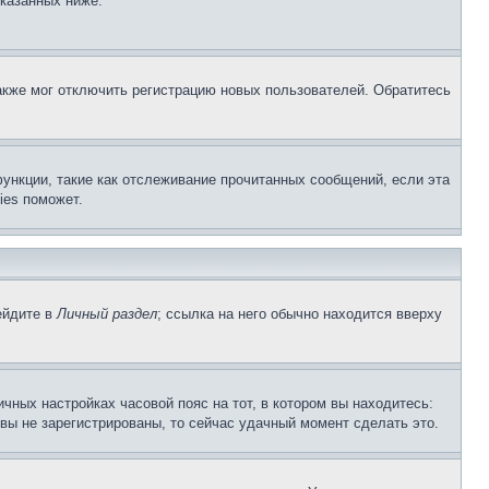
указанных ниже.
акже мог отключить регистрацию новых пользователей. Обратитесь
ункции, такие как отслеживание прочитанных сообщений, если эта
ies поможет.
ейдите в
Личный раздел
; ссылка на него обычно находится вверху
чных настройках часовой пояс на тот, в котором вы находитесь:
и вы не зарегистрированы, то сейчас удачный момент сделать это.