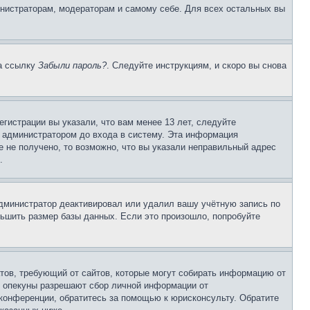
инистраторам, модераторам и самому себе. Для всех остальных вы
на ссылку
Забыли пароль?
. Следуйте инструкциям, и скоро вы снова
гистрации вы указали, что вам менее 13 лет, следуйте
 администратором до входа в систему. Эта информация
 не получено, то возможно, что вы указали неправильный адрес
.
 администратор деактивировал или удалил вашу учётную запись по
ьшить размер базы данных. Если это произошло, попробуйте
Штатов, требующий от сайтов, которые могут собирать информацию от
о опекуны разрешают сбор личной информации от
 конференции, обратитесь за помощью к юрисконсульту. Обратите