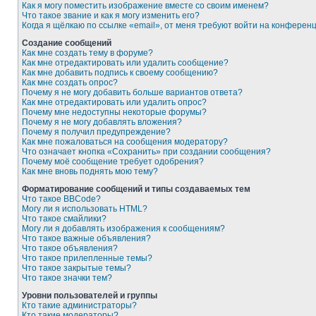
Как я могу поместить изображение вместе со своим именем?
Что такое звание и как я могу изменить его?
Когда я щёлкаю по ссылке «email», от меня требуют войти на конферен
Создание сообщений
Как мне создать тему в форуме?
Как мне отредактировать или удалить сообщение?
Как мне добавить подпись к своему сообщению?
Как мне создать опрос?
Почему я не могу добавить больше вариантов ответа?
Как мне отредактировать или удалить опрос?
Почему мне недоступны некоторые форумы?
Почему я не могу добавлять вложения?
Почему я получил предупреждение?
Как мне пожаловаться на сообщения модератору?
Что означает кнопка «Сохранить» при создании сообщения?
Почему моё сообщение требует одобрения?
Как мне вновь поднять мою тему?
Форматирование сообщений и типы создаваемых тем
Что такое BBCode?
Могу ли я использовать HTML?
Что такое смайлики?
Могу ли я добавлять изображения к сообщениям?
Что такое важные объявления?
Что такое объявления?
Что такое прилепленные темы?
Что такое закрытые темы?
Что такое значки тем?
Уровни пользователей и группы
Кто такие администраторы?
Кто такие модераторы?