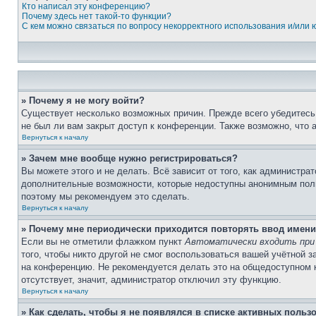
Кто написал эту конференцию?
Почему здесь нет такой-то функции?
С кем можно связаться по вопросу некорректного использования и/или
» Почему я не могу войти?
Существует несколько возможных причин. Прежде всего убедитесь,
не был ли вам закрыт доступ к конференции. Также возможно, что
Вернуться к началу
» Зачем мне вообще нужно регистрироваться?
Вы можете этого и не делать. Всё зависит от того, как администр
дополнительные возможности, которые недоступны анонимным пользо
поэтому мы рекомендуем это сделать.
Вернуться к началу
» Почему мне периодически приходится повторять ввод имени
Если вы не отметили флажком пункт
Автоматически входить при
того, чтобы никто другой не смог воспользоваться вашей учётной 
на конференцию. Не рекомендуется делать это на общедоступном ко
отсутствует, значит, администратор отключил эту функцию.
Вернуться к началу
» Как сделать, чтобы я не появлялся в списке активных польз