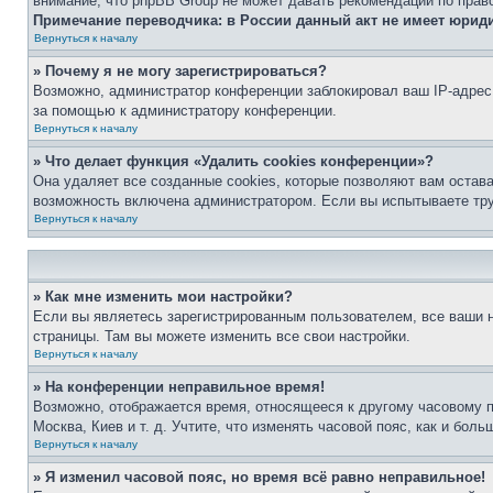
внимание, что phpBB Group не может давать рекомендаций по прав
Примечание переводчика: в России данный акт не имеет юрид
Вернуться к началу
» Почему я не могу зарегистрироваться?
Возможно, администратор конференции заблокировал ваш IP-адрес 
за помощью к администратору конференции.
Вернуться к началу
» Что делает функция «Удалить cookies конференции»?
Она удаляет все созданные cookies, которые позволяют вам остав
возможность включена администратором. Если вы испытываете тру
Вернуться к началу
» Как мне изменить мои настройки?
Если вы являетесь зарегистрированным пользователем, все ваши н
страницы. Там вы можете изменить все свои настройки.
Вернуться к началу
» На конференции неправильное время!
Возможно, отображается время, относящееся к другому часовому поя
Москва, Киев и т. д. Учтите, что изменять часовой пояс, как и бо
Вернуться к началу
» Я изменил часовой пояс, но время всё равно неправильное!