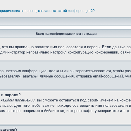
 юридических вопросов, связанных с этой конференцией?
Вход на конференцию и регистрация
 что вы правильно вводите имя пользователя и пароль. Если данные вв
 администратор неправильно настроил конфигурацию конференции, свяжи
атор настроил конференцию: должны ли вы зарегистрироваться, чтобы ра
вателям: аватары, личные сообщения, отправка email-сообщений, участи
 и пароля?
 каждом посещении
, вы сможете оставаться под своим именем на конфе
записью. Для того чтобы вам не приходилось вводить имя пользователя 
мпьютере, например в библиотеке, интернет-кафе, университете и т. д
ователей?