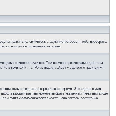
едены правильно, свяжитесь с администратором, чтобы проверить,
тесь с ним для исправления настроек.
змещать сообщения, или нет. Тем не менее регистрация даёт вам
е в группах и т. д. Регистрация займёт у вас всего пару минут,
ренции только некоторое ограниченное время. Это сделано для
и пароль каждый раз, вы можете выбрать указанный пункт при входе
. Если пункт
Автоматически входить при каждом посещении