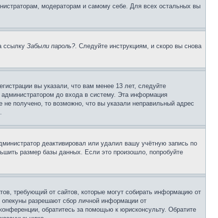
инистраторам, модераторам и самому себе. Для всех остальных вы
на ссылку
Забыли пароль?
. Следуйте инструкциям, и скоро вы снова
гистрации вы указали, что вам менее 13 лет, следуйте
 администратором до входа в систему. Эта информация
 не получено, то возможно, что вы указали неправильный адрес
.
 администратор деактивировал или удалил вашу учётную запись по
ьшить размер базы данных. Если это произошло, попробуйте
Штатов, требующий от сайтов, которые могут собирать информацию от
о опекуны разрешают сбор личной информации от
 конференции, обратитесь за помощью к юрисконсульту. Обратите