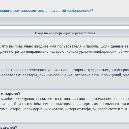
 юридических вопросов, связанных с этой конференцией?
Вход на конференцию и регистрация
 что вы правильно вводите имя пользователя и пароль. Если данные вв
 администратор неправильно настроил конфигурацию конференции, свяжи
атор настроил конференцию: должны ли вы зарегистрироваться, чтобы ра
вателям: аватары, личные сообщения, отправка email-сообщений, участи
 и пароля?
 каждом посещении
, вы сможете оставаться под своим именем на конфе
записью. Для того чтобы вам не приходилось вводить имя пользователя 
мпьютере, например в библиотеке, интернет-кафе, университете и т. д
ователей?