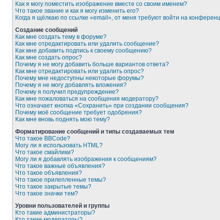
Как я могу поместить изображение вместе со своим именем?
Что такое звание и как я могу изменить его?
Когда я щёлкаю по ссылке «email», от меня требуют войти на конферен
Создание сообщений
Как мне создать тему в форуме?
Как мне отредактировать или удалить сообщение?
Как мне добавить подпись к своему сообщению?
Как мне создать опрос?
Почему я не могу добавить больше вариантов ответа?
Как мне отредактировать или удалить опрос?
Почему мне недоступны некоторые форумы?
Почему я не могу добавлять вложения?
Почему я получил предупреждение?
Как мне пожаловаться на сообщения модератору?
Что означает кнопка «Сохранить» при создании сообщения?
Почему моё сообщение требует одобрения?
Как мне вновь поднять мою тему?
Форматирование сообщений и типы создаваемых тем
Что такое BBCode?
Могу ли я использовать HTML?
Что такое смайлики?
Могу ли я добавлять изображения к сообщениям?
Что такое важные объявления?
Что такое объявления?
Что такое прилепленные темы?
Что такое закрытые темы?
Что такое значки тем?
Уровни пользователей и группы
Кто такие администраторы?
Кто такие модераторы?