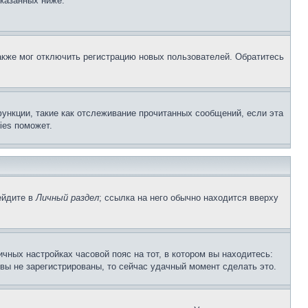
указанных ниже.
акже мог отключить регистрацию новых пользователей. Обратитесь
ункции, такие как отслеживание прочитанных сообщений, если эта
ies поможет.
ейдите в
Личный раздел
; ссылка на него обычно находится вверху
чных настройках часовой пояс на тот, в котором вы находитесь:
и вы не зарегистрированы, то сейчас удачный момент сделать это.