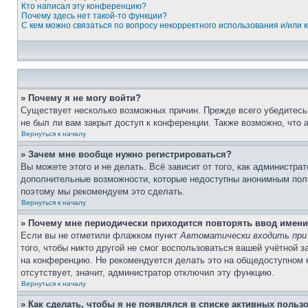
Кто написал эту конференцию?
Почему здесь нет такой-то функции?
С кем можно связаться по вопросу некорректного использования и/или
» Почему я не могу войти?
Существует несколько возможных причин. Прежде всего убедитесь,
не был ли вам закрыт доступ к конференции. Также возможно, что
Вернуться к началу
» Зачем мне вообще нужно регистрироваться?
Вы можете этого и не делать. Всё зависит от того, как администр
дополнительные возможности, которые недоступны анонимным пользо
поэтому мы рекомендуем это сделать.
Вернуться к началу
» Почему мне периодически приходится повторять ввод имени
Если вы не отметили флажком пункт
Автоматически входить при
того, чтобы никто другой не смог воспользоваться вашей учётной 
на конференцию. Не рекомендуется делать это на общедоступном ко
отсутствует, значит, администратор отключил эту функцию.
Вернуться к началу
» Как сделать, чтобы я не появлялся в списке активных польз