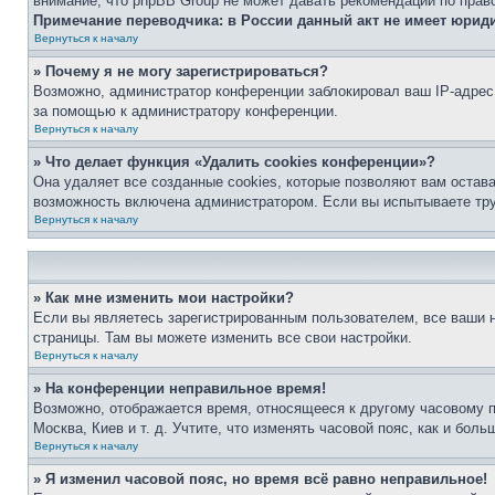
внимание, что phpBB Group не может давать рекомендаций по прав
Примечание переводчика: в России данный акт не имеет юрид
Вернуться к началу
» Почему я не могу зарегистрироваться?
Возможно, администратор конференции заблокировал ваш IP-адрес 
за помощью к администратору конференции.
Вернуться к началу
» Что делает функция «Удалить cookies конференции»?
Она удаляет все созданные cookies, которые позволяют вам остав
возможность включена администратором. Если вы испытываете тру
Вернуться к началу
» Как мне изменить мои настройки?
Если вы являетесь зарегистрированным пользователем, все ваши н
страницы. Там вы можете изменить все свои настройки.
Вернуться к началу
» На конференции неправильное время!
Возможно, отображается время, относящееся к другому часовому поя
Москва, Киев и т. д. Учтите, что изменять часовой пояс, как и бо
Вернуться к началу
» Я изменил часовой пояс, но время всё равно неправильное!