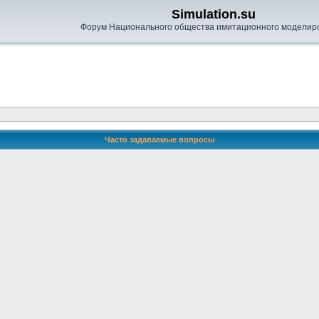
Simulation.su
Форум Национального общества имитационного моделир
Часто задаваемые вопросы