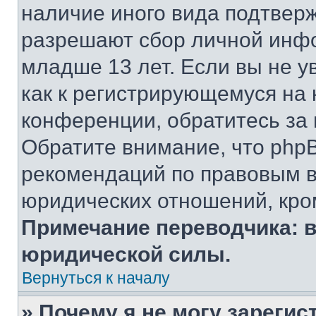
наличие иного вида подтверж
разрешают сбор личной инф
младше 13 лет. Если вы не у
как к регистрирующемуся на 
конференции, обратитесь за
Обратите внимание, что php
рекомендаций по правовым в
юридических отношений, кро
Примечание переводчика: в
юридической силы.
Вернуться к началу
» Почему я не могу зареги