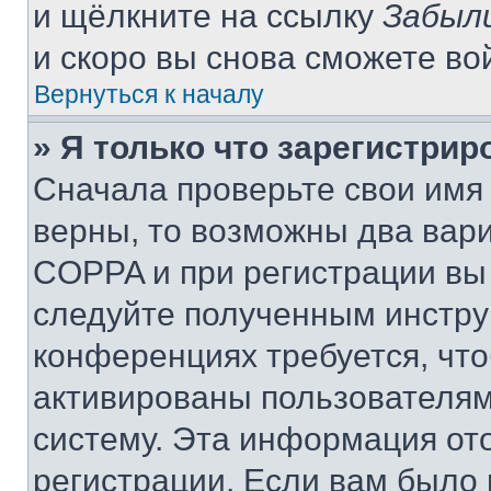
и щёлкните на ссылку
Забыл
и скоро вы снова сможете во
Вернуться к началу
» Я только что зарегистрир
Сначала проверьте свои имя 
верны, то возможны два вар
COPPA и при регистрации вы 
следуйте полученным инстру
конференциях требуется, чт
активированы пользователям
систему. Эта информация от
регистрации. Если вам было