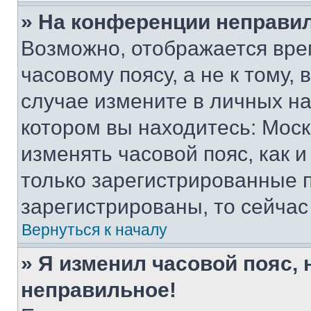
» На конференции неправи
Возможно, отображается вре
часовому поясу, а не к тому,
случае измените в личных нас
котором вы находитесь: Москва
изменять часовой пояс, как и
только зарегистрированные п
зарегистрированы, то сейчас
Вернуться к началу
» Я изменил часовой пояс, 
неправильное!