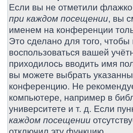
Если вы не отметили флажко
при каждом посещении
, вы 
именем на конференции толь
Это сделано для того, чтобы 
воспользоваться вашей учётн
приходилось вводить имя пол
вы можете выбрать указанный
конференцию. Не рекомендуе
компьютере, например в библ
университете и т. д. Если пу
каждом посещении
отсутству
отключил эту функцию.