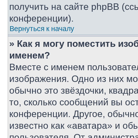
получить на сайте phpBB (сс
конференции).
Вернуться к началу
» Как я могу поместить из
именем?
Вместе с именем пользовател
изображения. Одно из них мо
обычно это звёздочки, квадр
то, сколько сообщений вы ос
конференции. Другое, обычн
известно как «аватара» и об
пользователя. От администра