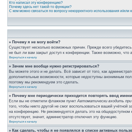
Кто написал эту конференцию?
Почему здесь нет такой-то функции?
С кем можно связаться по вопросу некорректного использования и/или
» Почему я не могу войти?
Существует несколько возможных причин. Прежде всего убедитесь,
не был ли вам закрыт доступ к конференции. Также возможно, что
Вернуться к началу
» Зачем мне вообще нужно регистрироваться?
Вы можете этого и не делать. Всё зависит от того, как администр
дополнительные возможности, которые недоступны анонимным пользо
поэтому мы рекомендуем это сделать.
Вернуться к началу
» Почему мне периодически приходится повторять ввод имени
Если вы не отметили флажком пункт
Автоматически входить при
того, чтобы никто другой не смог воспользоваться вашей учётной 
на конференцию. Не рекомендуется делать это на общедоступном ко
отсутствует, значит, администратор отключил эту функцию.
Вернуться к началу
» Как сделать, чтобы я не появлялся в списке активных польз