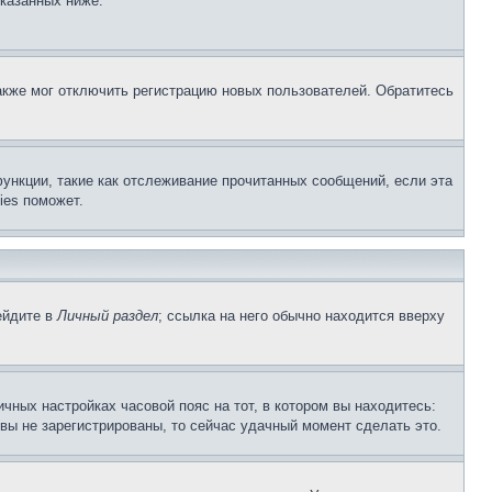
указанных ниже.
акже мог отключить регистрацию новых пользователей. Обратитесь
ункции, такие как отслеживание прочитанных сообщений, если эта
ies поможет.
ейдите в
Личный раздел
; ссылка на него обычно находится вверху
чных настройках часовой пояс на тот, в котором вы находитесь:
и вы не зарегистрированы, то сейчас удачный момент сделать это.