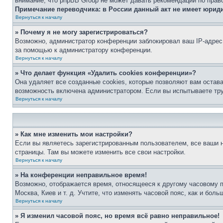
внимание, что phpBB Group не может давать рекомендаций по прав
Примечание переводчика: в России данный акт не имеет юрид
Вернуться к началу
» Почему я не могу зарегистрироваться?
Возможно, администратор конференции заблокировал ваш IP-адрес 
за помощью к администратору конференции.
Вернуться к началу
» Что делает функция «Удалить cookies конференции»?
Она удаляет все созданные cookies, которые позволяют вам остав
возможность включена администратором. Если вы испытываете тру
Вернуться к началу
» Как мне изменить мои настройки?
Если вы являетесь зарегистрированным пользователем, все ваши н
страницы. Там вы можете изменить все свои настройки.
Вернуться к началу
» На конференции неправильное время!
Возможно, отображается время, относящееся к другому часовому поя
Москва, Киев и т. д. Учтите, что изменять часовой пояс, как и бо
Вернуться к началу
» Я изменил часовой пояс, но время всё равно неправильное!