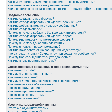
Как я могу поместить изображение вместе со своим именем?
Что такое звание и как я могу изменить его?
Когда я щёлкаю по ссылке «email», от меня требуют войти на конферен
Создание сообщений
Как мне создать тему в форуме?
Как мне отредактировать или удалить сообщение?
Как мне добавить подпись к своему сообщению?
Как мне создать опрос?
Почему я не могу добавить больше вариантов ответа?
Как мне отредактировать или удалить опрос?
Почему мне недоступны некоторые форумы?
Почему я не могу добавлять вложения?
Почему я получил предупреждение?
Как мне пожаловаться на сообщения модератору?
Что означает кнопка «Сохранить» при создании сообщения?
Почему моё сообщение требует одобрения?
Как мне вновь поднять мою тему?
Форматирование сообщений и типы создаваемых тем
Что такое BBCode?
Могу ли я использовать HTML?
Что такое смайлики?
Могу ли я добавлять изображения к сообщениям?
Что такое важные объявления?
Что такое объявления?
Что такое прилепленные темы?
Что такое закрытые темы?
Что такое значки тем?
Уровни пользователей и группы
Кто такие администраторы?
Кто такие модераторы?