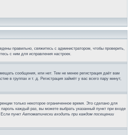
едены правильно, свяжитесь с администратором, чтобы проверить,
тесь с ним для исправления настроек.
змещать сообщения, или нет. Тем не менее регистрация даёт вам
е в группах и т. д. Регистрация займёт у вас всего пару минут,
ренции только некоторое ограниченное время. Это сделано для
и пароль каждый раз, вы можете выбрать указанный пункт при входе
. Если пункт
Автоматически входить при каждом посещении