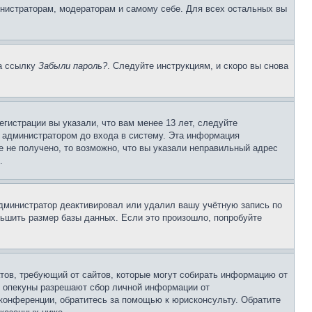
инистраторам, модераторам и самому себе. Для всех остальных вы
на ссылку
Забыли пароль?
. Следуйте инструкциям, и скоро вы снова
гистрации вы указали, что вам менее 13 лет, следуйте
 администратором до входа в систему. Эта информация
 не получено, то возможно, что вы указали неправильный адрес
.
 администратор деактивировал или удалил вашу учётную запись по
ьшить размер базы данных. Если это произошло, попробуйте
Штатов, требующий от сайтов, которые могут собирать информацию от
о опекуны разрешают сбор личной информации от
 конференции, обратитесь за помощью к юрисконсульту. Обратите