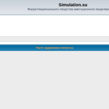
Simulation.su
Форум Национального общества имитационного моделир
Часто задаваемые вопросы