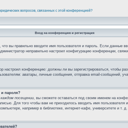
 юридических вопросов, связанных с этой конференцией?
Вход на конференцию и регистрация
 что вы правильно вводите имя пользователя и пароль. Если данные вв
 администратор неправильно настроил конфигурацию конференции, свяжи
атор настроил конференцию: должны ли вы зарегистрироваться, чтобы ра
вателям: аватары, личные сообщения, отправка email-сообщений, участи
 и пароля?
 каждом посещении
, вы сможете оставаться под своим именем на конфе
записью. Для того чтобы вам не приходилось вводить имя пользователя 
мпьютере, например в библиотеке, интернет-кафе, университете и т. д
ователей?