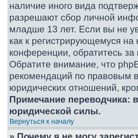
наличие иного вида подтверж
разрешают сбор личной инф
младше 13 лет. Если вы не у
как к регистрирующемуся на 
конференции, обратитесь за
Обратите внимание, что php
рекомендаций по правовым в
юридических отношений, кро
Примечание переводчика: в
юридической силы.
Вернуться к началу
» Почему я не могу зареги