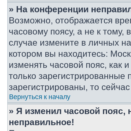
» На конференции неправи
Возможно, отображается вре
часовому поясу, а не к тому,
случае измените в личных нас
котором вы находитесь: Москва
изменять часовой пояс, как и
только зарегистрированные п
зарегистрированы, то сейчас
Вернуться к началу
» Я изменил часовой пояс, 
неправильное!