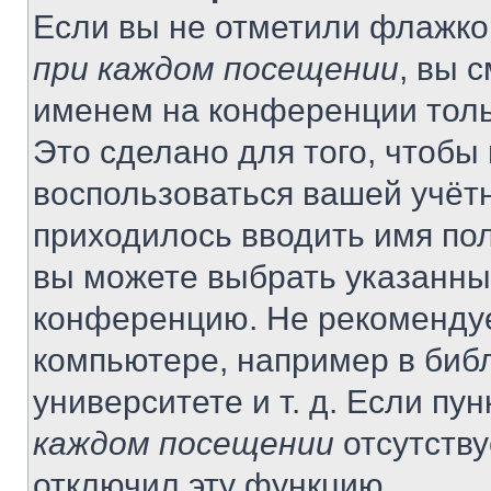
Если вы не отметили флажко
при каждом посещении
, вы 
именем на конференции толь
Это сделано для того, чтобы 
воспользоваться вашей учётн
приходилось вводить имя пол
вы можете выбрать указанный
конференцию. Не рекомендуе
компьютере, например в библ
университете и т. д. Если пу
каждом посещении
отсутству
отключил эту функцию.