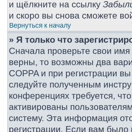
и щёлкните на ссылку
Забыл
и скоро вы снова сможете во
Вернуться к началу
» Я только что зарегистрир
Сначала проверьте свои имя 
верны, то возможны два вар
COPPA и при регистрации вы 
следуйте полученным инстру
конференциях требуется, чт
активированы пользователям
систему. Эта информация от
регистрации. Если вам было