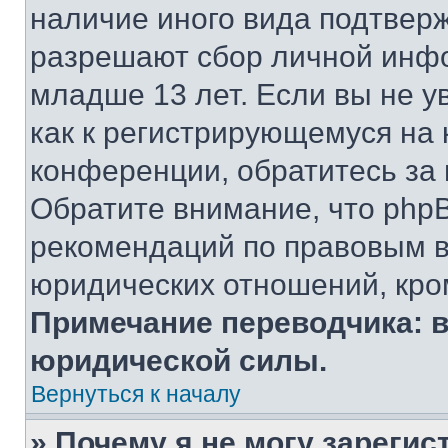
наличие иного вида подтверж
разрешают сбор личной инф
младше 13 лет. Если вы не у
как к регистрирующемуся на 
конференции, обратитесь за
Обратите внимание, что php
рекомендаций по правовым в
юридических отношений, кро
Примечание переводчика: в
юридической силы.
Вернуться к началу
» Почему я не могу зареги