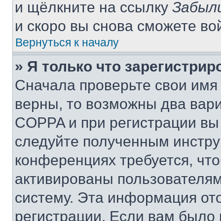
и щёлкните на ссылку
Забыл
и скоро вы снова сможете во
Вернуться к началу
» Я только что зарегистрир
Сначала проверьте свои имя 
верны, то возможны два вар
COPPA и при регистрации вы 
следуйте полученным инстру
конференциях требуется, чт
активированы пользователям
систему. Эта информация от
регистрации. Если вам было