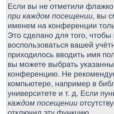
Если вы не отметили флажко
при каждом посещении
, вы 
именем на конференции толь
Это сделано для того, чтобы 
воспользоваться вашей учётн
приходилось вводить имя пол
вы можете выбрать указанный
конференцию. Не рекомендуе
компьютере, например в библ
университете и т. д. Если пу
каждом посещении
отсутству
отключил эту функцию.