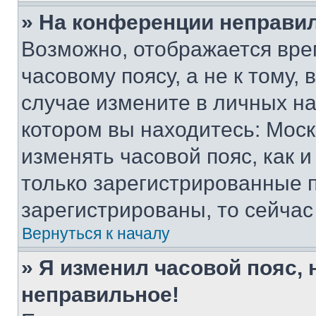
» На конференции неправи
Возможно, отображается вре
часовому поясу, а не к тому,
случае измените в личных нас
котором вы находитесь: Москва
изменять часовой пояс, как и
только зарегистрированные п
зарегистрированы, то сейчас
Вернуться к началу
» Я изменил часовой пояс, 
неправильное!