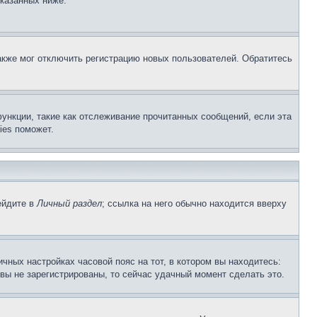
указанных ниже.
акже мог отключить регистрацию новых пользователей. Обратитесь
ункции, такие как отслеживание прочитанных сообщений, если эта
ies поможет.
ейдите в
Личный раздел
; ссылка на него обычно находится вверху
чных настройках часовой пояс на тот, в котором вы находитесь:
и вы не зарегистрированы, то сейчас удачный момент сделать это.