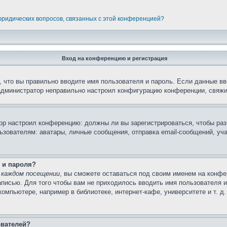
 юридических вопросов, связанных с этой конференцией?
Вход на конференцию и регистрация
 что вы правильно вводите имя пользователя и пароль. Если данные вв
 администратор неправильно настроил конфигурацию конференции, свяжи
атор настроил конференцию: должны ли вы зарегистрироваться, чтобы ра
вателям: аватары, личные сообщения, отправка email-сообщений, участи
 и пароля?
 каждом посещении
, вы сможете оставаться под своим именем на конфе
записью. Для того чтобы вам не приходилось вводить имя пользователя 
мпьютере, например в библиотеке, интернет-кафе, университете и т. д
ователей?