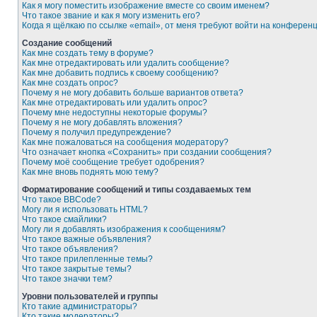
Как я могу поместить изображение вместе со своим именем?
Что такое звание и как я могу изменить его?
Когда я щёлкаю по ссылке «email», от меня требуют войти на конферен
Создание сообщений
Как мне создать тему в форуме?
Как мне отредактировать или удалить сообщение?
Как мне добавить подпись к своему сообщению?
Как мне создать опрос?
Почему я не могу добавить больше вариантов ответа?
Как мне отредактировать или удалить опрос?
Почему мне недоступны некоторые форумы?
Почему я не могу добавлять вложения?
Почему я получил предупреждение?
Как мне пожаловаться на сообщения модератору?
Что означает кнопка «Сохранить» при создании сообщения?
Почему моё сообщение требует одобрения?
Как мне вновь поднять мою тему?
Форматирование сообщений и типы создаваемых тем
Что такое BBCode?
Могу ли я использовать HTML?
Что такое смайлики?
Могу ли я добавлять изображения к сообщениям?
Что такое важные объявления?
Что такое объявления?
Что такое прилепленные темы?
Что такое закрытые темы?
Что такое значки тем?
Уровни пользователей и группы
Кто такие администраторы?
Кто такие модераторы?