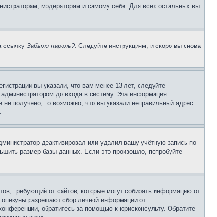
инистраторам, модераторам и самому себе. Для всех остальных вы
на ссылку
Забыли пароль?
. Следуйте инструкциям, и скоро вы снова
гистрации вы указали, что вам менее 13 лет, следуйте
 администратором до входа в систему. Эта информация
 не получено, то возможно, что вы указали неправильный адрес
.
 администратор деактивировал или удалил вашу учётную запись по
ьшить размер базы данных. Если это произошло, попробуйте
Штатов, требующий от сайтов, которые могут собирать информацию от
о опекуны разрешают сбор личной информации от
 конференции, обратитесь за помощью к юрисконсульту. Обратите