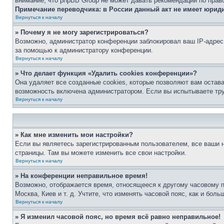
внимание, что phpBB Group не может давать рекомендаций по прав
Примечание переводчика: в России данный акт не имеет юрид
Вернуться к началу
» Почему я не могу зарегистрироваться?
Возможно, администратор конференции заблокировал ваш IP-адрес 
за помощью к администратору конференции.
Вернуться к началу
» Что делает функция «Удалить cookies конференции»?
Она удаляет все созданные cookies, которые позволяют вам остав
возможность включена администратором. Если вы испытываете тру
Вернуться к началу
» Как мне изменить мои настройки?
Если вы являетесь зарегистрированным пользователем, все ваши н
страницы. Там вы можете изменить все свои настройки.
Вернуться к началу
» На конференции неправильное время!
Возможно, отображается время, относящееся к другому часовому поя
Москва, Киев и т. д. Учтите, что изменять часовой пояс, как и бо
Вернуться к началу
» Я изменил часовой пояс, но время всё равно неправильное!