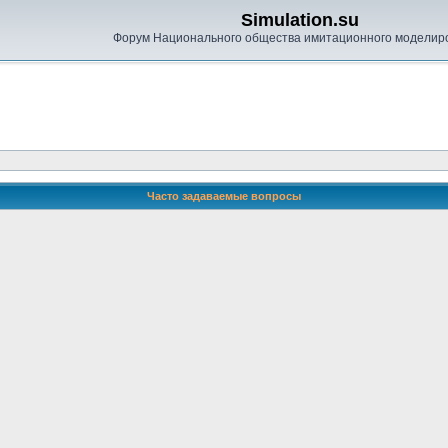
Simulation.su
Форум Национального общества имитационного моделир
Часто задаваемые вопросы