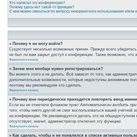
Кто написал эту конференцию?
Почему здесь нет такой-то функции?
С кем можно связаться по вопросу некорректного использования и/или
» Почему я не могу войти?
Существует несколько возможных причин. Прежде всего убедитесь,
не был ли вам закрыт доступ к конференции. Также возможно, что
Вернуться к началу
» Зачем мне вообще нужно регистрироваться?
Вы можете этого и не делать. Всё зависит от того, как администр
дополнительные возможности, которые недоступны анонимным пользо
поэтому мы рекомендуем это сделать.
Вернуться к началу
» Почему мне периодически приходится повторять ввод имени
Если вы не отметили флажком пункт
Автоматически входить при
того, чтобы никто другой не смог воспользоваться вашей учётной 
на конференцию. Не рекомендуется делать это на общедоступном ко
отсутствует, значит, администратор отключил эту функцию.
Вернуться к началу
» Как сделать, чтобы я не появлялся в списке активных польз