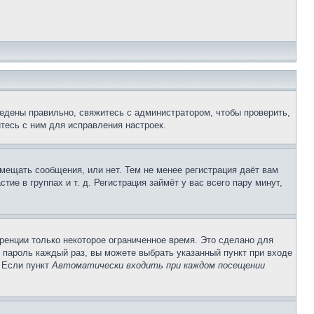
едены правильно, свяжитесь с администратором, чтобы проверить,
тесь с ним для исправления настроек.
змещать сообщения, или нет. Тем не менее регистрация даёт вам
е в группах и т. д. Регистрация займёт у вас всего пару минут,
ренции только некоторое ограниченное время. Это сделано для
и пароль каждый раз, вы можете выбрать указанный пункт при входе
. Если пункт
Автоматически входить при каждом посещении