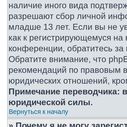
наличие иного вида подтверж
разрешают сбор личной инф
младше 13 лет. Если вы не у
как к регистрирующемуся на 
конференции, обратитесь за
Обратите внимание, что php
рекомендаций по правовым в
юридических отношений, кро
Примечание переводчика: в
юридической силы.
Вернуться к началу
» Почему я не могу зареги