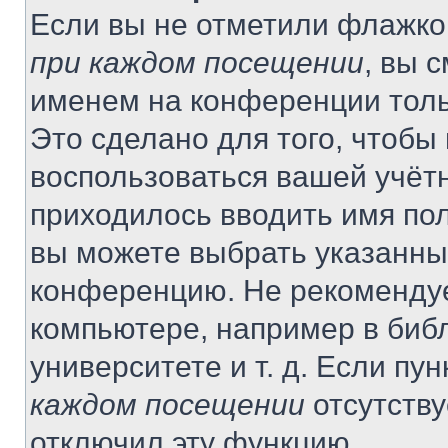
Если вы не отметили флажко
при каждом посещении
, вы 
именем на конференции толь
Это сделано для того, чтобы 
воспользоваться вашей учётн
приходилось вводить имя пол
вы можете выбрать указанный
конференцию. Не рекомендуе
компьютере, например в библ
университете и т. д. Если пу
каждом посещении
отсутству
отключил эту функцию.