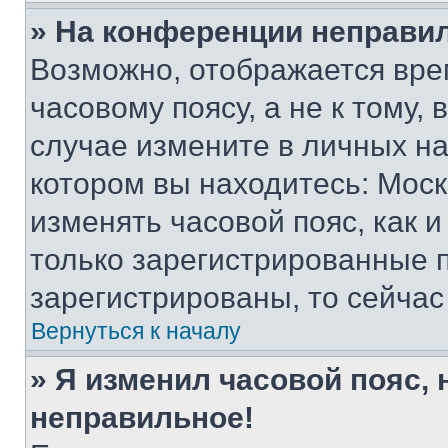
» На конференции неправи
Возможно, отображается вре
часовому поясу, а не к тому,
случае измените в личных нас
котором вы находитесь: Москва
изменять часовой пояс, как и
только зарегистрированные п
зарегистрированы, то сейчас
Вернуться к началу
» Я изменил часовой пояс, 
неправильное!