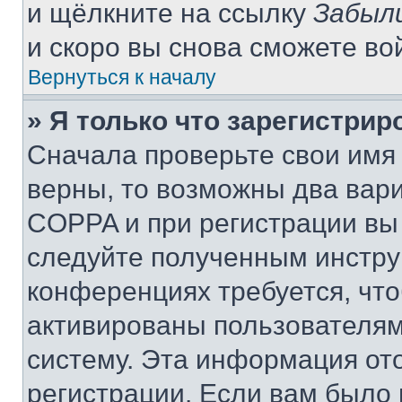
и щёлкните на ссылку
Забыл
и скоро вы снова сможете во
Вернуться к началу
» Я только что зарегистрир
Сначала проверьте свои имя 
верны, то возможны два вар
COPPA и при регистрации вы 
следуйте полученным инстру
конференциях требуется, чт
активированы пользователям
систему. Эта информация от
регистрации. Если вам было