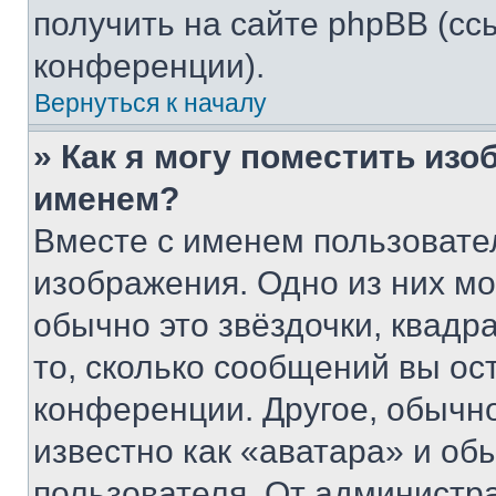
получить на сайте phpBB (сс
конференции).
Вернуться к началу
» Как я могу поместить из
именем?
Вместе с именем пользовател
изображения. Одно из них мо
обычно это звёздочки, квадр
то, сколько сообщений вы ос
конференции. Другое, обычн
известно как «аватара» и об
пользователя. От администра