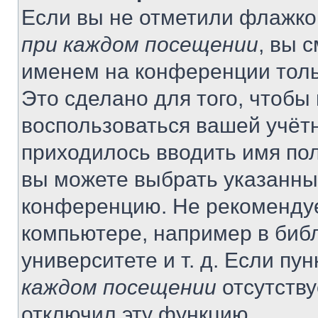
Если вы не отметили флажко
при каждом посещении
, вы 
именем на конференции толь
Это сделано для того, чтобы 
воспользоваться вашей учётн
приходилось вводить имя пол
вы можете выбрать указанный
конференцию. Не рекомендуе
компьютере, например в библ
университете и т. д. Если пу
каждом посещении
отсутству
отключил эту функцию.