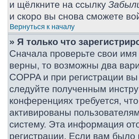
и щёлкните на ссылку
Забыл
и скоро вы снова сможете во
Вернуться к началу
» Я только что зарегистрир
Сначала проверьте свои имя 
верны, то возможны два вар
COPPA и при регистрации вы 
следуйте полученным инстру
конференциях требуется, чт
активированы пользователям
систему. Эта информация от
регистрации. Если вам было