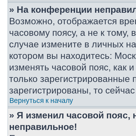
» На конференции неправи
Возможно, отображается вре
часовому поясу, а не к тому,
случае измените в личных нас
котором вы находитесь: Москва
изменять часовой пояс, как и
только зарегистрированные п
зарегистрированы, то сейчас
Вернуться к началу
» Я изменил часовой пояс, 
неправильное!