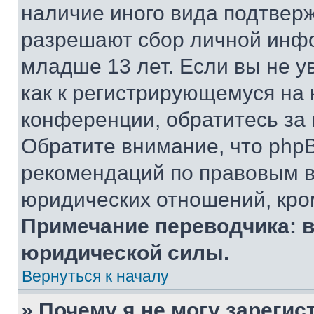
наличие иного вида подтверж
разрешают сбор личной инф
младше 13 лет. Если вы не у
как к регистрирующемуся на 
конференции, обратитесь за
Обратите внимание, что php
рекомендаций по правовым в
юридических отношений, кро
Примечание переводчика: в
юридической силы.
Вернуться к началу
» Почему я не могу зареги