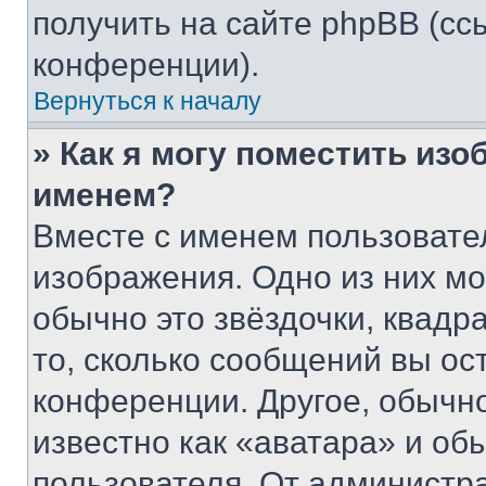
получить на сайте phpBB (сс
конференции).
Вернуться к началу
» Как я могу поместить из
именем?
Вместе с именем пользовател
изображения. Одно из них мо
обычно это звёздочки, квадр
то, сколько сообщений вы ос
конференции. Другое, обычн
известно как «аватара» и об
пользователя. От администра