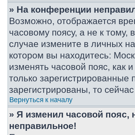
» На конференции неправи
Возможно, отображается вре
часовому поясу, а не к тому,
случае измените в личных нас
котором вы находитесь: Москва
изменять часовой пояс, как и
только зарегистрированные п
зарегистрированы, то сейчас
Вернуться к началу
» Я изменил часовой пояс, 
неправильное!