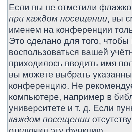
Если вы не отметили флажко
при каждом посещении
, вы 
именем на конференции толь
Это сделано для того, чтобы 
воспользоваться вашей учётн
приходилось вводить имя пол
вы можете выбрать указанный
конференцию. Не рекомендуе
компьютере, например в библ
университете и т. д. Если пу
каждом посещении
отсутству
отключил эту функцию.