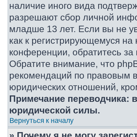
наличие иного вида подтверж
разрешают сбор личной инф
младше 13 лет. Если вы не у
как к регистрирующемуся на 
конференции, обратитесь за
Обратите внимание, что php
рекомендаций по правовым в
юридических отношений, кро
Примечание переводчика: в
юридической силы.
Вернуться к началу
» Почему я не могу зареги