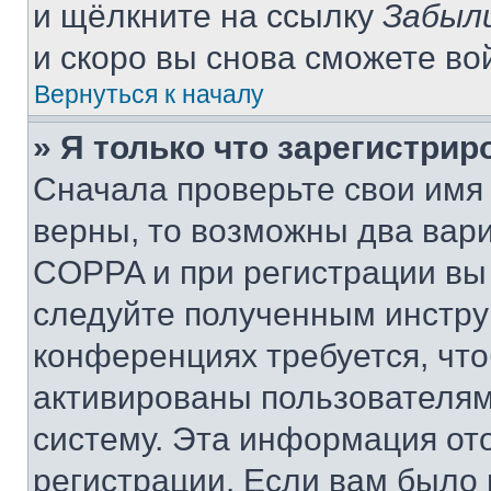
и щёлкните на ссылку
Забыл
и скоро вы снова сможете во
Вернуться к началу
» Я только что зарегистрир
Сначала проверьте свои имя 
верны, то возможны два вар
COPPA и при регистрации вы 
следуйте полученным инстру
конференциях требуется, чт
активированы пользователям
систему. Эта информация от
регистрации. Если вам было