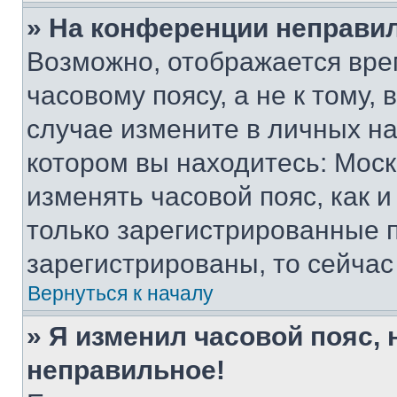
» На конференции неправи
Возможно, отображается вре
часовому поясу, а не к тому,
случае измените в личных нас
котором вы находитесь: Москва
изменять часовой пояс, как и
только зарегистрированные п
зарегистрированы, то сейчас
Вернуться к началу
» Я изменил часовой пояс, 
неправильное!