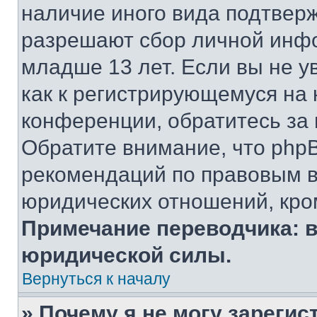
наличие иного вида подтверж
разрешают сбор личной инф
младше 13 лет. Если вы не у
как к регистрирующемуся на 
конференции, обратитесь за
Обратите внимание, что php
рекомендаций по правовым в
юридических отношений, кро
Примечание переводчика: в
юридической силы.
Вернуться к началу
» Почему я не могу зареги