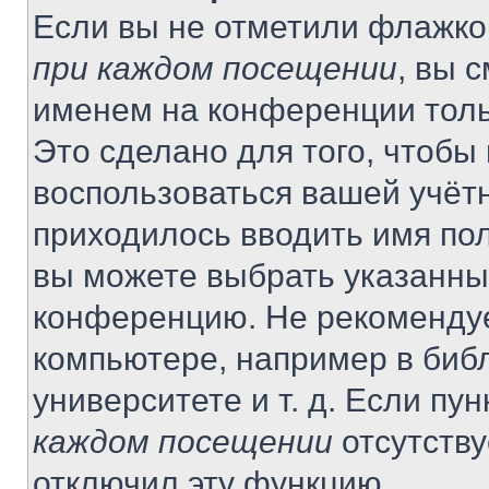
Если вы не отметили флажко
при каждом посещении
, вы 
именем на конференции толь
Это сделано для того, чтобы 
воспользоваться вашей учётн
приходилось вводить имя пол
вы можете выбрать указанный
конференцию. Не рекомендуе
компьютере, например в библ
университете и т. д. Если пу
каждом посещении
отсутству
отключил эту функцию.