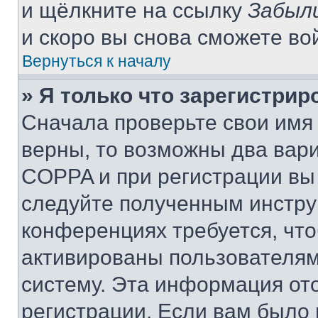
и щёлкните на ссылку
Забыл
и скоро вы снова сможете во
Вернуться к началу
» Я только что зарегистрир
Сначала проверьте свои имя 
верны, то возможны два вар
COPPA и при регистрации вы 
следуйте полученным инстру
конференциях требуется, чт
активированы пользователям
систему. Эта информация от
регистрации. Если вам было