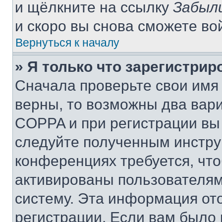
и щёлкните на ссылку
Забыл
и скоро вы снова сможете во
Вернуться к началу
» Я только что зарегистрир
Сначала проверьте свои имя 
верны, то возможны два вар
COPPA и при регистрации вы 
следуйте полученным инстру
конференциях требуется, чт
активированы пользователям
систему. Эта информация от
регистрации. Если вам было