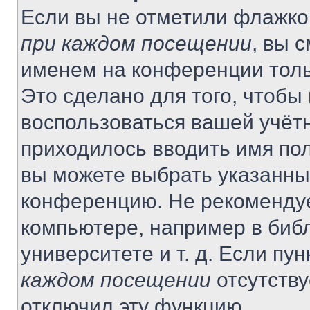
Если вы не отметили флажко
при каждом посещении
, вы 
именем на конференции толь
Это сделано для того, чтобы 
воспользоваться вашей учётн
приходилось вводить имя пол
вы можете выбрать указанный
конференцию. Не рекомендуе
компьютере, например в библ
университете и т. д. Если пу
каждом посещении
отсутству
отключил эту функцию.