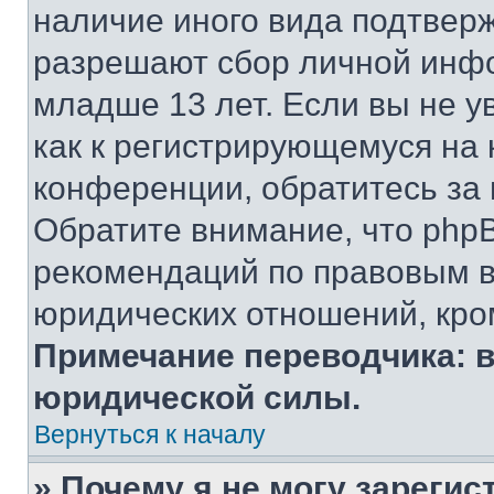
наличие иного вида подтверж
разрешают сбор личной инф
младше 13 лет. Если вы не у
как к регистрирующемуся на 
конференции, обратитесь за
Обратите внимание, что php
рекомендаций по правовым в
юридических отношений, кро
Примечание переводчика: в
юридической силы.
Вернуться к началу
» Почему я не могу зареги