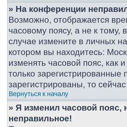
» На конференции неправи
Возможно, отображается вре
часовому поясу, а не к тому,
случае измените в личных нас
котором вы находитесь: Москва
изменять часовой пояс, как и
только зарегистрированные п
зарегистрированы, то сейчас
Вернуться к началу
» Я изменил часовой пояс, 
неправильное!