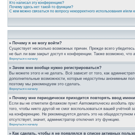
Кто написал эту конференцию?
Почему здесь нет такой-то функции?
С кем можно связаться по вопросу некорректного использования и/или
» Почему я не могу войти?
Существует несколько возможных причин. Прежде всего убедитесь,
не был ли вам закрыт доступ к конференции. Также возможно, что
Вернуться к началу
» Зачем мне вообще нужно регистрироваться?
Вы можете этого и не делать. Всё зависит от того, как администр
дополнительные возможности, которые недоступны анонимным пользо
поэтому мы рекомендуем это сделать.
Вернуться к началу
» Почему мне периодически приходится повторять ввод имени
Если вы не отметили флажком пункт
Автоматически входить при
того, чтобы никто другой не смог воспользоваться вашей учётной 
на конференцию. Не рекомендуется делать это на общедоступном ко
отсутствует, значит, администратор отключил эту функцию.
Вернуться к началу
» Как сделать, чтобы я не появлялся в списке активных польз