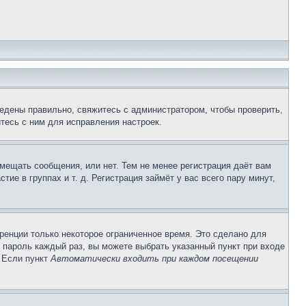
едены правильно, свяжитесь с администратором, чтобы проверить,
тесь с ним для исправления настроек.
змещать сообщения, или нет. Тем не менее регистрация даёт вам
е в группах и т. д. Регистрация займёт у вас всего пару минут,
ренции только некоторое ограниченное время. Это сделано для
и пароль каждый раз, вы можете выбрать указанный пункт при входе
. Если пункт
Автоматически входить при каждом посещении