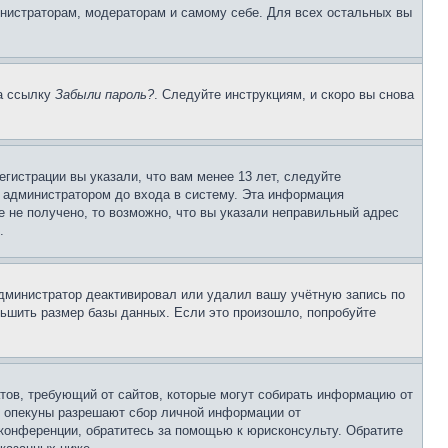
инистраторам, модераторам и самому себе. Для всех остальных вы
на ссылку
Забыли пароль?
. Следуйте инструкциям, и скоро вы снова
гистрации вы указали, что вам менее 13 лет, следуйте
 администратором до входа в систему. Эта информация
 не получено, то возможно, что вы указали неправильный адрес
.
 администратор деактивировал или удалил вашу учётную запись по
ьшить размер базы данных. Если это произошло, попробуйте
Штатов, требующий от сайтов, которые могут собирать информацию от
о опекуны разрешают сбор личной информации от
 конференции, обратитесь за помощью к юрисконсульту. Обратите