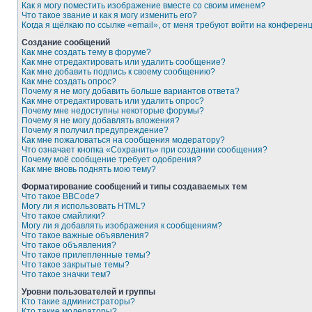
Как я могу поместить изображение вместе со своим именем?
Что такое звание и как я могу изменить его?
Когда я щёлкаю по ссылке «email», от меня требуют войти на конферен
Создание сообщений
Как мне создать тему в форуме?
Как мне отредактировать или удалить сообщение?
Как мне добавить подпись к своему сообщению?
Как мне создать опрос?
Почему я не могу добавить больше вариантов ответа?
Как мне отредактировать или удалить опрос?
Почему мне недоступны некоторые форумы?
Почему я не могу добавлять вложения?
Почему я получил предупреждение?
Как мне пожаловаться на сообщения модератору?
Что означает кнопка «Сохранить» при создании сообщения?
Почему моё сообщение требует одобрения?
Как мне вновь поднять мою тему?
Форматирование сообщений и типы создаваемых тем
Что такое BBCode?
Могу ли я использовать HTML?
Что такое смайлики?
Могу ли я добавлять изображения к сообщениям?
Что такое важные объявления?
Что такое объявления?
Что такое прилепленные темы?
Что такое закрытые темы?
Что такое значки тем?
Уровни пользователей и группы
Кто такие администраторы?
Кто такие модераторы?