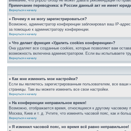
внимание, что phpBB Group не может давать рекомендаций по прав
Примечание переводчика: в России данный акт не имеет юрид
Вернуться к началу
» Почему я не могу зарегистрироваться?
Возможно, администратор конференции заблокировал ваш IP-адрес 
за помощью к администратору конференции.
Вернуться к началу
» Что делает функция «Удалить cookies конференции»?
Она удаляет все созданные cookies, которые позволяют вам остав
возможность включена администратором. Если вы испытываете тру
Вернуться к началу
» Как мне изменить мои настройки?
Если вы являетесь зарегистрированным пользователем, все ваши н
страницы. Там вы можете изменить все свои настройки.
Вернуться к началу
» На конференции неправильное время!
Возможно, отображается время, относящееся к другому часовому поя
Москва, Киев и т. д. Учтите, что изменять часовой пояс, как и бо
Вернуться к началу
» Я изменил часовой пояс, но время всё равно неправильное!