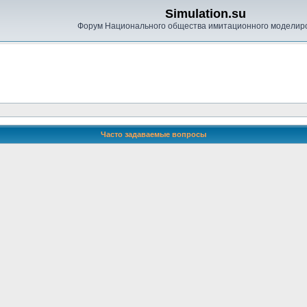
Simulation.su
Форум Национального общества имитационного моделир
Часто задаваемые вопросы