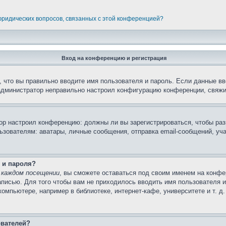
 юридических вопросов, связанных с этой конференцией?
Вход на конференцию и регистрация
 что вы правильно вводите имя пользователя и пароль. Если данные вв
 администратор неправильно настроил конфигурацию конференции, свяжи
атор настроил конференцию: должны ли вы зарегистрироваться, чтобы ра
вателям: аватары, личные сообщения, отправка email-сообщений, участи
 и пароля?
 каждом посещении
, вы сможете оставаться под своим именем на конфе
записью. Для того чтобы вам не приходилось вводить имя пользователя 
мпьютере, например в библиотеке, интернет-кафе, университете и т. д
ователей?