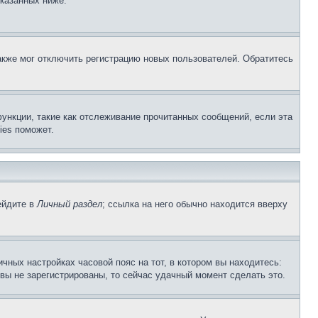
указанных ниже.
акже мог отключить регистрацию новых пользователей. Обратитесь
ункции, такие как отслеживание прочитанных сообщений, если эта
ies поможет.
ейдите в
Личный раздел
; ссылка на него обычно находится вверху
чных настройках часовой пояс на тот, в котором вы находитесь:
и вы не зарегистрированы, то сейчас удачный момент сделать это.