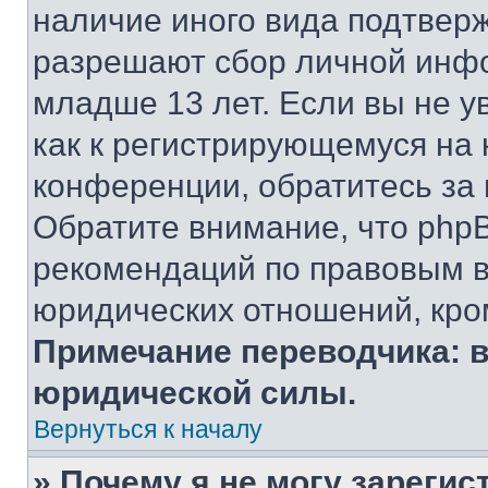
наличие иного вида подтверж
разрешают сбор личной инф
младше 13 лет. Если вы не у
как к регистрирующемуся на 
конференции, обратитесь за
Обратите внимание, что php
рекомендаций по правовым в
юридических отношений, кро
Примечание переводчика: в
юридической силы.
Вернуться к началу
» Почему я не могу зареги