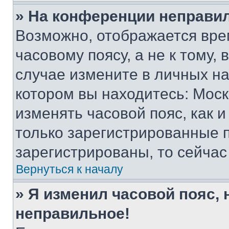
» На конференции неправи
Возможно, отображается вре
часовому поясу, а не к тому,
случае измените в личных нас
котором вы находитесь: Москва
изменять часовой пояс, как и
только зарегистрированные п
зарегистрированы, то сейчас
Вернуться к началу
» Я изменил часовой пояс, 
неправильное!