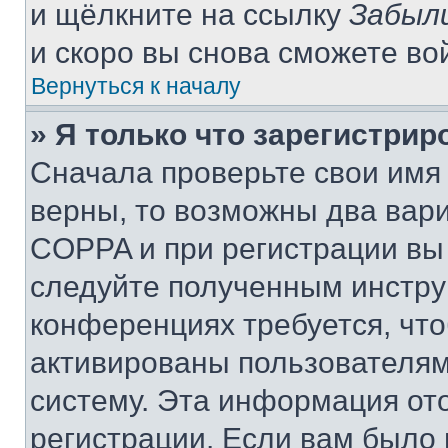
и щёлкните на ссылку
Забыл
и скоро вы снова сможете во
Вернуться к началу
» Я только что зарегистрир
Сначала проверьте свои имя 
верны, то возможны два вар
COPPA и при регистрации вы 
следуйте полученным инстру
конференциях требуется, чт
активированы пользователям
систему. Эта информация от
регистрации. Если вам было