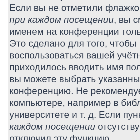
Если вы не отметили флажко
при каждом посещении
, вы 
именем на конференции толь
Это сделано для того, чтобы 
воспользоваться вашей учётн
приходилось вводить имя пол
вы можете выбрать указанный
конференцию. Не рекомендуе
компьютере, например в библ
университете и т. д. Если пу
каждом посещении
отсутству
отключил эту функцию.