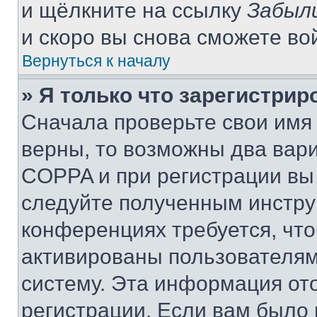
и щёлкните на ссылку
Забыл
и скоро вы снова сможете во
Вернуться к началу
» Я только что зарегистрир
Сначала проверьте свои имя 
верны, то возможны два вар
COPPA и при регистрации вы 
следуйте полученным инстру
конференциях требуется, чт
активированы пользователям
систему. Эта информация от
регистрации. Если вам было