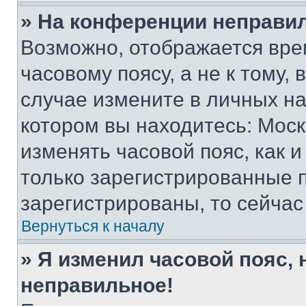
» На конференции неправи
Возможно, отображается вре
часовому поясу, а не к тому,
случае измените в личных нас
котором вы находитесь: Москва
изменять часовой пояс, как и
только зарегистрированные п
зарегистрированы, то сейчас
Вернуться к началу
» Я изменил часовой пояс, 
неправильное!