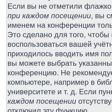
Если вы не отметили флажко
при каждом посещении
, вы 
именем на конференции толь
Это сделано для того, чтобы 
воспользоваться вашей учётн
приходилось вводить имя пол
вы можете выбрать указанный
конференцию. Не рекомендуе
компьютере, например в библ
университете и т. д. Если пу
каждом посещении
отсутству
отключил эту функцию.