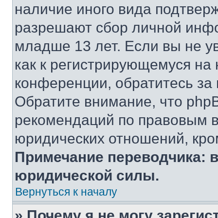
наличие иного вида подтверж
разрешают сбор личной инф
младше 13 лет. Если вы не у
как к регистрирующемуся на 
конференции, обратитесь за
Обратите внимание, что php
рекомендаций по правовым в
юридических отношений, кро
Примечание переводчика: в
юридической силы.
Вернуться к началу
» Почему я не могу зареги