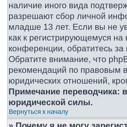
наличие иного вида подтверж
разрешают сбор личной инф
младше 13 лет. Если вы не у
как к регистрирующемуся на 
конференции, обратитесь за
Обратите внимание, что php
рекомендаций по правовым в
юридических отношений, кро
Примечание переводчика: в
юридической силы.
Вернуться к началу
» Почему я не могу зареги