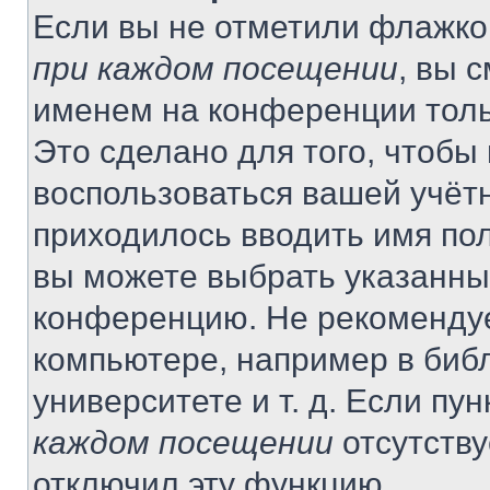
Если вы не отметили флажко
при каждом посещении
, вы 
именем на конференции толь
Это сделано для того, чтобы 
воспользоваться вашей учётн
приходилось вводить имя пол
вы можете выбрать указанный
конференцию. Не рекомендуе
компьютере, например в библ
университете и т. д. Если пу
каждом посещении
отсутству
отключил эту функцию.