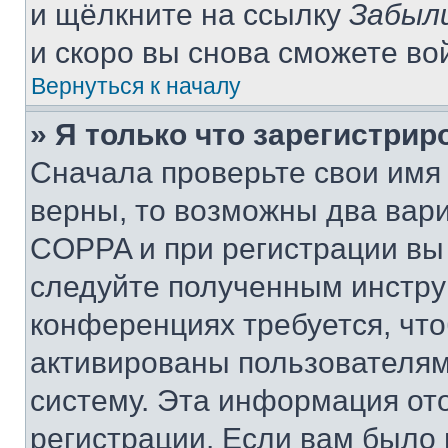
и щёлкните на ссылку
Забыл
и скоро вы снова сможете во
Вернуться к началу
» Я только что зарегистрир
Сначала проверьте свои имя 
верны, то возможны два вар
COPPA и при регистрации вы 
следуйте полученным инстру
конференциях требуется, чт
активированы пользователям
систему. Эта информация от
регистрации. Если вам было