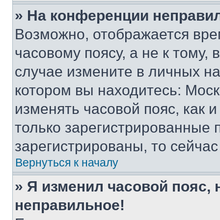
» На конференции неправи
Возможно, отображается вре
часовому поясу, а не к тому,
случае измените в личных нас
котором вы находитесь: Москва
изменять часовой пояс, как и
только зарегистрированные п
зарегистрированы, то сейчас
Вернуться к началу
» Я изменил часовой пояс, 
неправильное!