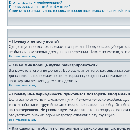
Кто написал эту конференцию?
Почему здесь нет такой-то функции?
С кем можно связаться по вопросу некорректного использования и/или
» Почему я не могу войти?
Существует несколько возможных причин. Прежде всего убедитесь,
не был ли вам закрыт доступ к конференции. Также возможно, что
Вернуться к началу
» Зачем мне вообще нужно регистрироваться?
Вы можете этого и не делать. Всё зависит от того, как администр
дополнительные возможности, которые недоступны анонимным пользо
поэтому мы рекомендуем это сделать.
Вернуться к началу
» Почему мне периодически приходится повторять ввод имени
Если вы не отметили флажком пункт
Автоматически входить при
того, чтобы никто другой не смог воспользоваться вашей учётной 
на конференцию. Не рекомендуется делать это на общедоступном ко
отсутствует, значит, администратор отключил эту функцию.
Вернуться к началу
» Как сделать, чтобы я не появлялся в списке активных польз