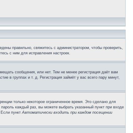
едены правильно, свяжитесь с администратором, чтобы проверить,
тесь с ним для исправления настроек.
змещать сообщения, или нет. Тем не менее регистрация даёт вам
е в группах и т. д. Регистрация займёт у вас всего пару минут,
ренции только некоторое ограниченное время. Это сделано для
и пароль каждый раз, вы можете выбрать указанный пункт при входе
. Если пункт
Автоматически входить при каждом посещении