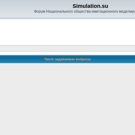
Simulation.su
Форум Национального общества имитационного моделир
Часто задаваемые вопросы