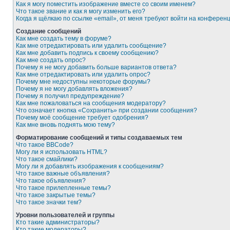
Как я могу поместить изображение вместе со своим именем?
Что такое звание и как я могу изменить его?
Когда я щёлкаю по ссылке «email», от меня требуют войти на конферен
Создание сообщений
Как мне создать тему в форуме?
Как мне отредактировать или удалить сообщение?
Как мне добавить подпись к своему сообщению?
Как мне создать опрос?
Почему я не могу добавить больше вариантов ответа?
Как мне отредактировать или удалить опрос?
Почему мне недоступны некоторые форумы?
Почему я не могу добавлять вложения?
Почему я получил предупреждение?
Как мне пожаловаться на сообщения модератору?
Что означает кнопка «Сохранить» при создании сообщения?
Почему моё сообщение требует одобрения?
Как мне вновь поднять мою тему?
Форматирование сообщений и типы создаваемых тем
Что такое BBCode?
Могу ли я использовать HTML?
Что такое смайлики?
Могу ли я добавлять изображения к сообщениям?
Что такое важные объявления?
Что такое объявления?
Что такое прилепленные темы?
Что такое закрытые темы?
Что такое значки тем?
Уровни пользователей и группы
Кто такие администраторы?
Кто такие модераторы?