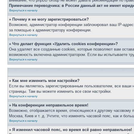
внимание, что phpBB Group не может давать рекомендаций по прав
Примечание переводчика: в России данный акт не имеет юрид
Вернуться к началу
» Почему я не могу зарегистрироваться?
Возможно, администратор конференции заблокировал ваш IP-адрес 
за помощью к администратору конференции.
Вернуться к началу
» Что делает функция «Удалить cookies конференции»?
Она удаляет все созданные cookies, которые позволяют вам остав
возможность включена администратором. Если вы испытываете тру
Вернуться к началу
» Как мне изменить мои настройки?
Если вы являетесь зарегистрированным пользователем, все ваши н
страницы. Там вы можете изменить все свои настройки.
Вернуться к началу
» На конференции неправильное время!
Возможно, отображается время, относящееся к другому часовому поя
Москва, Киев и т. д. Учтите, что изменять часовой пояс, как и бо
Вернуться к началу
» Я изменил часовой пояс, но время всё равно неправильное!