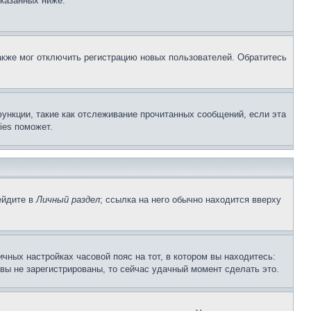
указанных ниже.
акже мог отключить регистрацию новых пользователей. Обратитесь
ункции, такие как отслеживание прочитанных сообщений, если эта
ies поможет.
ейдите в
Личный раздел
; ссылка на него обычно находится вверху
чных настройках часовой пояс на тот, в котором вы находитесь:
и вы не зарегистрированы, то сейчас удачный момент сделать это.