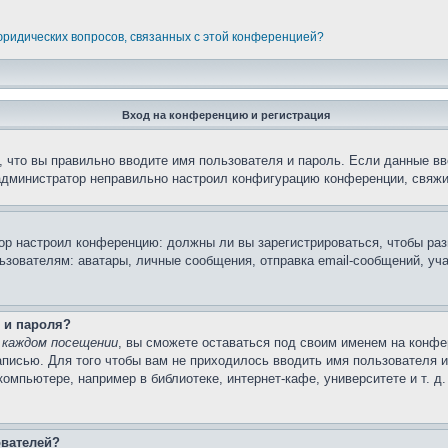
 юридических вопросов, связанных с этой конференцией?
Вход на конференцию и регистрация
 что вы правильно вводите имя пользователя и пароль. Если данные вв
 администратор неправильно настроил конфигурацию конференции, свяжи
атор настроил конференцию: должны ли вы зарегистрироваться, чтобы ра
вателям: аватары, личные сообщения, отправка email-сообщений, участи
 и пароля?
 каждом посещении
, вы сможете оставаться под своим именем на конфе
записью. Для того чтобы вам не приходилось вводить имя пользователя 
мпьютере, например в библиотеке, интернет-кафе, университете и т. д
ователей?