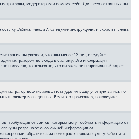
инистраторам, модераторам и самому себе. Для всех остальных вы
на ссылку
Забыли пароль?
. Следуйте инструкциям, и скоро вы снова
гистрации вы указали, что вам менее 13 лет, следуйте
 администратором до входа в систему. Эта информация
 не получено, то возможно, что вы указали неправильный адрес
.
 администратор деактивировал или удалил вашу учётную запись по
ьшить размер базы данных. Если это произошло, попробуйте
Штатов, требующий от сайтов, которые могут собирать информацию от
о опекуны разрешают сбор личной информации от
 конференции, обратитесь за помощью к юрисконсульту. Обратите