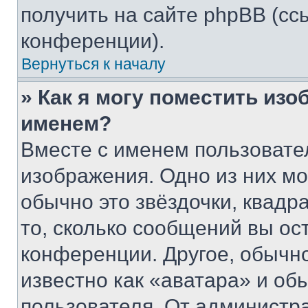
получить на сайте phpBB (сс
конференции).
Вернуться к началу
» Как я могу поместить из
именем?
Вместе с именем пользовател
изображения. Одно из них мо
обычно это звёздочки, квадр
то, сколько сообщений вы ос
конференции. Другое, обычн
известно как «аватара» и об
пользователя. От администра