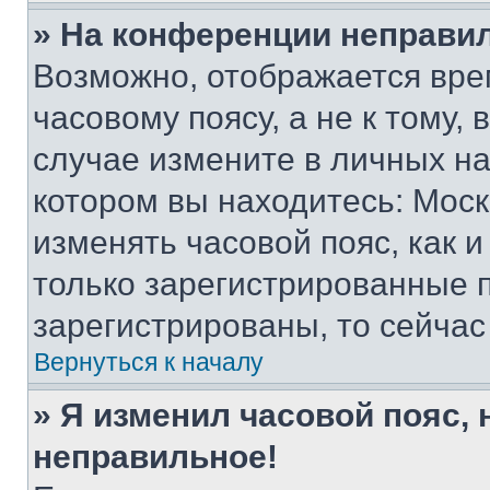
» На конференции неправи
Возможно, отображается вре
часовому поясу, а не к тому,
случае измените в личных нас
котором вы находитесь: Москва
изменять часовой пояс, как и
только зарегистрированные п
зарегистрированы, то сейчас
Вернуться к началу
» Я изменил часовой пояс, 
неправильное!