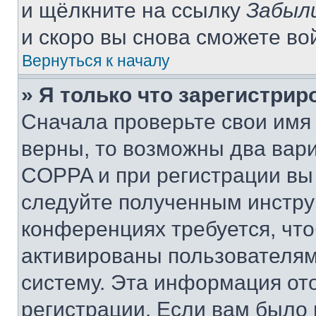
и щёлкните на ссылку
Забыл
и скоро вы снова сможете во
Вернуться к началу
» Я только что зарегистрир
Сначала проверьте свои имя 
верны, то возможны два вар
COPPA и при регистрации вы 
следуйте полученным инстру
конференциях требуется, чт
активированы пользователям
систему. Эта информация от
регистрации. Если вам было