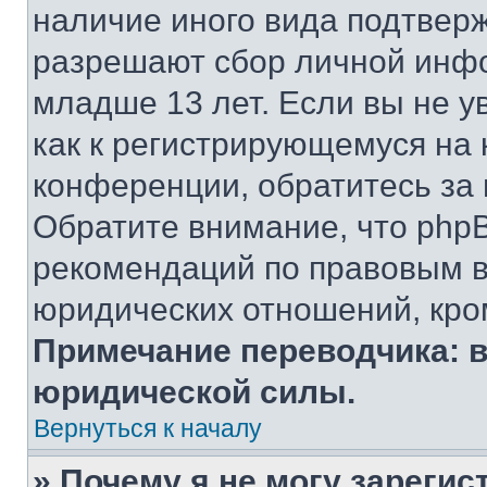
наличие иного вида подтверж
разрешают сбор личной инф
младше 13 лет. Если вы не у
как к регистрирующемуся на 
конференции, обратитесь за
Обратите внимание, что php
рекомендаций по правовым в
юридических отношений, кро
Примечание переводчика: в
юридической силы.
Вернуться к началу
» Почему я не могу зареги