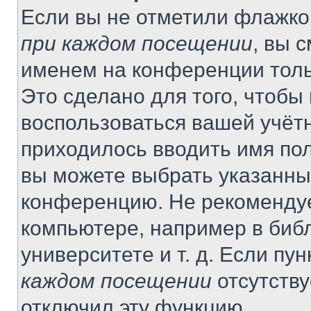
Если вы не отметили флажко
при каждом посещении
, вы 
именем на конференции толь
Это сделано для того, чтобы 
воспользоваться вашей учётн
приходилось вводить имя пол
вы можете выбрать указанный
конференцию. Не рекомендуе
компьютере, например в библ
университете и т. д. Если пу
каждом посещении
отсутству
отключил эту функцию.